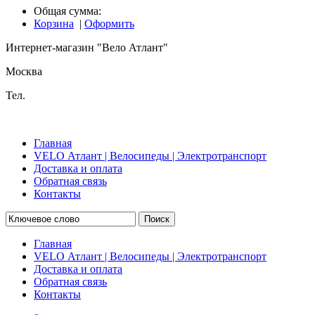
Общая сумма:
Корзина
|
Оформить
Интернет-магазин "Вело Атлант"
Москва
Тел.
Главная
VELO Атлант | Велосипеды | Электротранспорт
Доставка и оплата
Обратная связь
Контакты
Поиск
Главная
VELO Атлант | Велосипеды | Электротранспорт
Доставка и оплата
Обратная связь
Контакты