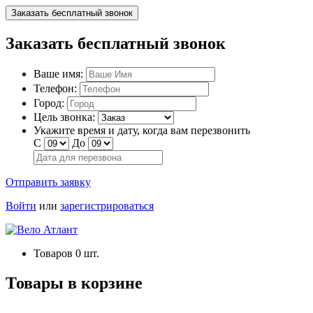
Заказать бесплатный звонок
Заказать бесплатный звонок
Ваше имя:
Телефон:
Город:
Цель звонка:
Укажите время и дату, когда вам перезвонить
С
До
Отправить заявку
Войти
или
зарегистрироваться
Товаров
0
шт.
Товары в корзине