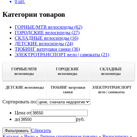
0
шт.
Категории товаров
ГОРНЫЕ/MTB велосипеды
(62)
ГОРОДСКИЕ велосипеды
(27)
СКЛАДНЫЕ велосипеды
(16)
ДЕТСКИЕ велосипеды
(24)
ТЮБИНГ ватрушки санки
(36)
ЭЛЕКТРОТРАНСПОРТ вело | самокаты
(21)
ГОРНЫЕ/MTB
ГОРОДСКИЕ
СКЛАДНЫЕ
велосипеды
велосипеды
велосипеды
ДЕТСКИЕ велосипеды
ТЮБИНГ ватрушки
ЭЛЕКТРОТРАНСПОРТ
санки
вело | самокаты
Сортировать по:
Цена от
до
руб.
Сбросить
Каталог
»
Вело
»
Летние спортивные товары
»
Велосипеды
»