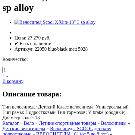
sp alloy
Цена:
27 270 руб.
✔ Есть в наличии
Артикул:
22050 blue/black matt 5028
Количество:
+
-
В корзину
Описание товара:
Тип велосипеда: Детский Класс велосипеда: Универсальный
Тип рамы: Подростковый Тип тормозов: V-brake (ободные)
Диаметр колес: 18
Каталог
»
Вело
»
Летние спортивные товары
»
Велосипеды
»
Детские велосипеды
»
Велосипеды SCOOL детские/
подростковые
»
ВЕЛОСИПЕДЫ 18" (от 5 до 8 лет)
»