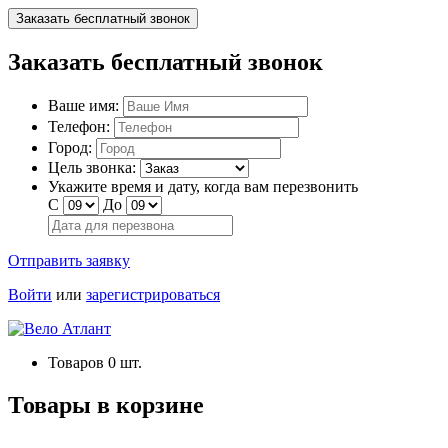
Заказать бесплатный звонок
Заказать бесплатный звонок
Ваше имя:
Телефон:
Город:
Цель звонка:
Укажите время и дату, когда вам перезвонить
С
До
Отправить заявку
Войти
или
зарегистрироваться
Товаров
0
шт.
Товары в корзине