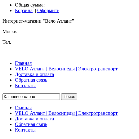
Общая сумма:
Корзина
|
Оформить
Интернет-магазин "Вело Атлант"
Москва
Тел.
Главная
VELO Атлант | Велосипеды | Электротранспорт
Доставка и оплата
Обратная связь
Контакты
Поиск
Главная
VELO Атлант | Велосипеды | Электротранспорт
Доставка и оплата
Обратная связь
Контакты