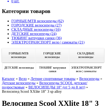
0
шт.
Категории товаров
ГОРНЫЕ/MTB велосипеды
(62)
ГОРОДСКИЕ велосипеды
(27)
СКЛАДНЫЕ велосипеды
(16)
ДЕТСКИЕ велосипеды
(24)
ТЮБИНГ ватрушки санки
(36)
ЭЛЕКТРОТРАНСПОРТ вело | самокаты
(21)
ГОРНЫЕ/MTB
ГОРОДСКИЕ
СКЛАДНЫЕ
велосипеды
велосипеды
велосипеды
ДЕТСКИЕ велосипеды
ТЮБИНГ ватрушки
ЭЛЕКТРОТРАНСПОРТ
санки
вело | самокаты
Каталог
»
Вело
»
Летние спортивные товары
»
Велосипеды
»
Детские велосипеды
»
Велосипеды SCOOL детские/
подростковые
»
ВЕЛОСИПЕДЫ 18" (от 5 до 8 лет)
»
Велосипед Scool XXlite 18" 3 sp alloy
Велосипед Scool XXlite 18" 3