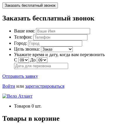
Заказать бесплатный звонок
Заказать бесплатный звонок
Ваше имя:
Телефон:
Город:
Цель звонка:
Укажите время и дату, когда вам перезвонить
С
До
Отправить заявку
Войти
или
зарегистрироваться
Товаров
0
шт.
Товары в корзине