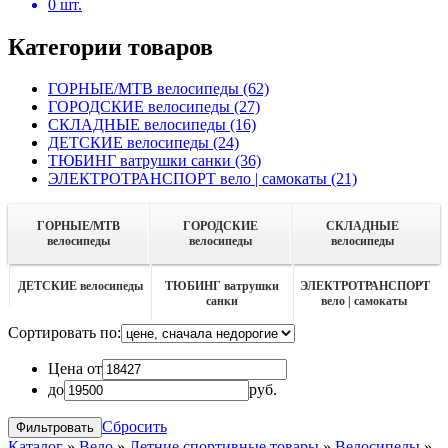
0
шт.
Категории товаров
ГОРНЫЕ/MTB велосипеды
(62)
ГОРОДСКИЕ велосипеды
(27)
СКЛАДНЫЕ велосипеды
(16)
ДЕТСКИЕ велосипеды
(24)
ТЮБИНГ ватрушки санки
(36)
ЭЛЕКТРОТРАНСПОРТ вело | самокаты
(21)
ГОРНЫЕ/MTB
ГОРОДСКИЕ
СКЛАДНЫЕ
велосипеды
велосипеды
велосипеды
ДЕТСКИЕ велосипеды
ТЮБИНГ ватрушки
ЭЛЕКТРОТРАНСПОРТ
санки
вело | самокаты
Сортировать по:
Цена от
до
руб.
Сбросить
Каталог
»
Вело
»
Летние спортивные товары
»
Велосипеды
»