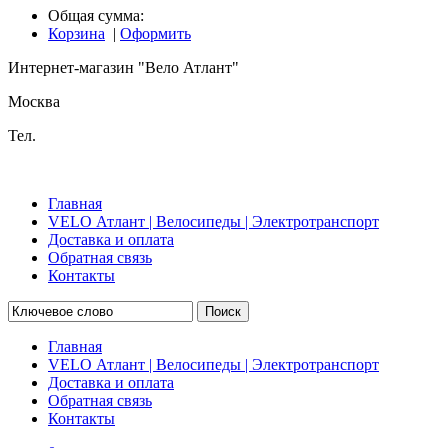
Общая сумма:
Корзина
|
Оформить
Интернет-магазин "Вело Атлант"
Москва
Тел.
Главная
VELO Атлант | Велосипеды | Электротранспорт
Доставка и оплата
Обратная связь
Контакты
Поиск
Главная
VELO Атлант | Велосипеды | Электротранспорт
Доставка и оплата
Обратная связь
Контакты