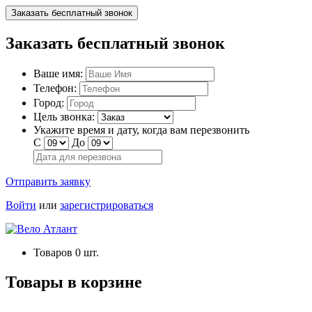
Заказать бесплатный звонок
Заказать бесплатный звонок
Ваше имя:
Телефон:
Город:
Цель звонка:
Укажите время и дату, когда вам перезвонить
С
До
Отправить заявку
Войти
или
зарегистрироваться
Товаров
0
шт.
Товары в корзине