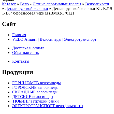
Каталог
»
Вело
»
Летние спортивные товары
»
Велозапчасти
»
Детали рулевой колонки
»
Детали рулевой колонки KL-B219
1-1/8" безрезьбовая чёрная (BMX)/170121
Сайт
Главная
VELO Атлант | Велосипеды | Электротранспорт
Доставка и оплата
Обратная связь
Контакты
Продукция
ГОРНЫЕ/MTB велосипеды
ГОРОДСКИЕ велосипеды
СКЛАДНЫЕ велосипеды
ДЕТСКИЕ велосипеды
ТЮБИНГ ватрушки санки
ЭЛЕКТРОТРАНСПОРТ вело | самокаты