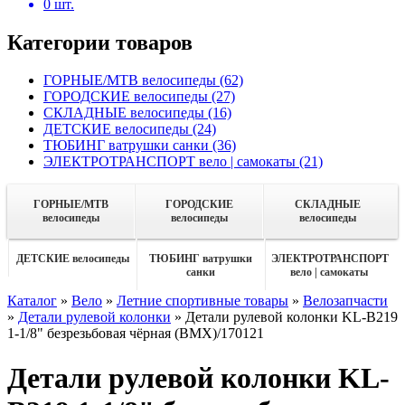
0
шт.
Категории товаров
ГОРНЫЕ/MTB велосипеды
(62)
ГОРОДСКИЕ велосипеды
(27)
СКЛАДНЫЕ велосипеды
(16)
ДЕТСКИЕ велосипеды
(24)
ТЮБИНГ ватрушки санки
(36)
ЭЛЕКТРОТРАНСПОРТ вело | самокаты
(21)
ГОРНЫЕ/MTB
ГОРОДСКИЕ
СКЛАДНЫЕ
велосипеды
велосипеды
велосипеды
ДЕТСКИЕ велосипеды
ТЮБИНГ ватрушки
ЭЛЕКТРОТРАНСПОРТ
санки
вело | самокаты
Каталог
»
Вело
»
Летние спортивные товары
»
Велозапчасти
»
Детали рулевой колонки
»
Детали рулевой колонки KL-B219
1-1/8" безрезьбовая чёрная (BMX)/170121
Детали рулевой колонки KL-