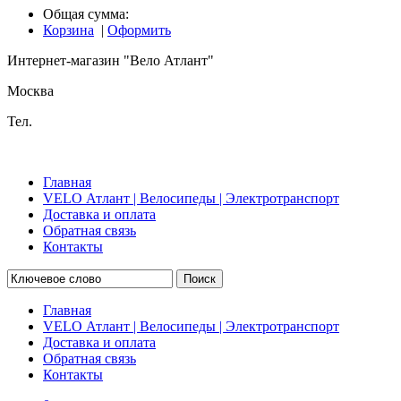
Общая сумма:
Корзина
|
Оформить
Интернет-магазин "Вело Атлант"
Москва
Тел.
Главная
VELO Атлант | Велосипеды | Электротранспорт
Доставка и оплата
Обратная связь
Контакты
Поиск
Главная
VELO Атлант | Велосипеды | Электротранспорт
Доставка и оплата
Обратная связь
Контакты