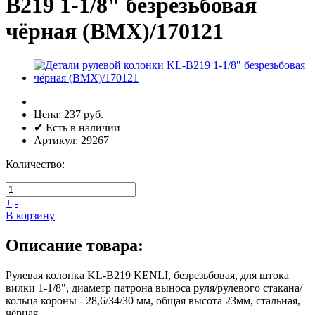
B219 1-1/8" безрезьбовая
чёрная (BMX)/170121
Цена:
237 руб.
✔ Есть в наличии
Артикул:
29267
Количество:
+
-
В корзину
Описание товара:
Рулевая колонка KL-B219 KENLI, безрезьбовая, для штока
вилки 1-1/8", диаметр патрона выноса руля/рулевого стакана/
кольца короны - 28,6/34/30 мм, общая высота 23мм, стальная,
чёрная