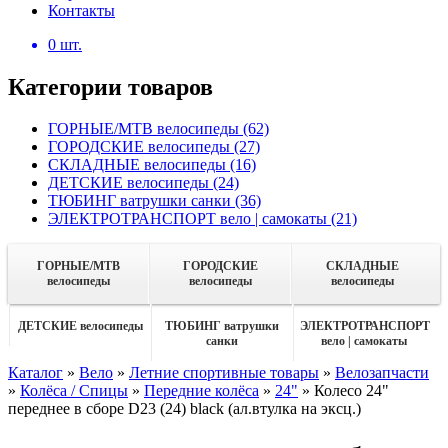
Контакты
0
шт.
Категории товаров
ГОРНЫЕ/MTB велосипеды
(62)
ГОРОДСКИЕ велосипеды
(27)
СКЛАДНЫЕ велосипеды
(16)
ДЕТСКИЕ велосипеды
(24)
ТЮБИНГ ватрушки санки
(36)
ЭЛЕКТРОТРАНСПОРТ вело | самокаты
(21)
ГОРНЫЕ/MTB
ГОРОДСКИЕ
СКЛАДНЫЕ
велосипеды
велосипеды
велосипеды
ДЕТСКИЕ велосипеды
ТЮБИНГ ватрушки
ЭЛЕКТРОТРАНСПОРТ
санки
вело | самокаты
Каталог
»
Вело
»
Летние спортивные товары
»
Велозапчасти
»
Колёса / Спицы
»
Передние колёса
»
24"
»
Колесо 24"
переднее в сборе D23 (24) black (ал.втулка на эксц.)