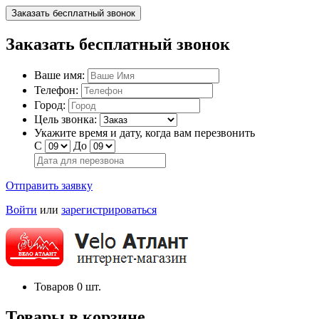
Заказать бесплатный звонок
Заказать бесплатный звонок
Ваше имя:
Телефон:
Город:
Цель звонка:
Укажите время и дату, когда вам перезвонить
С
До
Отправить заявку
Войти
или
зарегистрироваться
Товаров
0
шт.
Товары в корзине