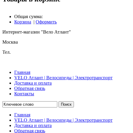
Общая сумма:
Корзина
|
Оформить
Интернет-магазин "Вело Атлант"
Москва
Тел.
Главная
VELO Атлант | Велосипеды | Электротранспорт
Доставка и оплата
Обратная связь
Контакты
Поиск
Главная
VELO Атлант | Велосипеды | Электротранспорт
Доставка и оплата
Обратная связь