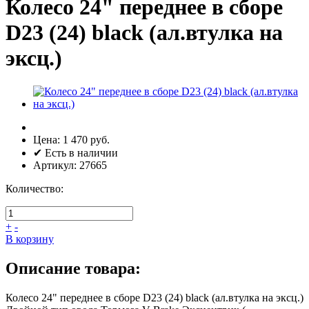
Колесо 24" переднее в сборе
D23 (24) black (ал.втулка на
эксц.)
Цена:
1 470 руб.
✔ Есть в наличии
Артикул:
27665
Количество:
+
-
В корзину
Описание товара:
Колесо 24" переднее в сборе D23 (24) black (ал.втулка на эксц.)