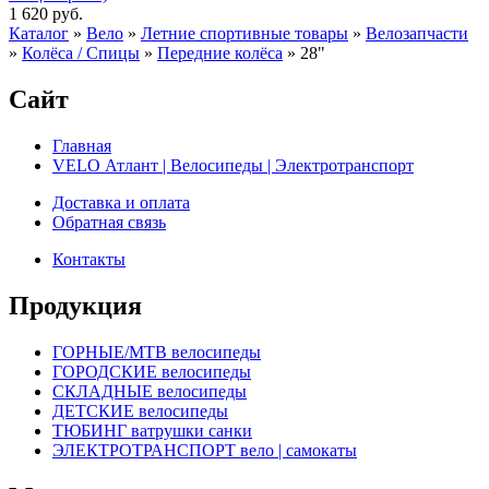
1 620 руб.
Каталог
»
Вело
»
Летние спортивные товары
»
Велозапчасти
»
Колёса / Спицы
»
Передние колёса
»
28"
Сайт
Главная
VELO Атлант | Велосипеды | Электротранспорт
Доставка и оплата
Обратная связь
Контакты
Продукция
ГОРНЫЕ/MTB велосипеды
ГОРОДСКИЕ велосипеды
СКЛАДНЫЕ велосипеды
ДЕТСКИЕ велосипеды
ТЮБИНГ ватрушки санки
ЭЛЕКТРОТРАНСПОРТ вело | самокаты