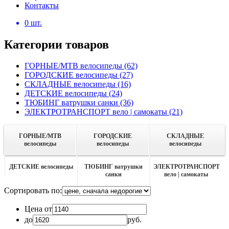
Контакты
0
шт.
Категории товаров
ГОРНЫЕ/MTB велосипеды
(62)
ГОРОДСКИЕ велосипеды
(27)
СКЛАДНЫЕ велосипеды
(16)
ДЕТСКИЕ велосипеды
(24)
ТЮБИНГ ватрушки санки
(36)
ЭЛЕКТРОТРАНСПОРТ вело | самокаты
(21)
ГОРНЫЕ/MTB
ГОРОДСКИЕ
СКЛАДНЫЕ
велосипеды
велосипеды
велосипеды
ДЕТСКИЕ велосипеды
ТЮБИНГ ватрушки
ЭЛЕКТРОТРАНСПОРТ
санки
вело | самокаты
Сортировать по:
Цена от
до
руб.