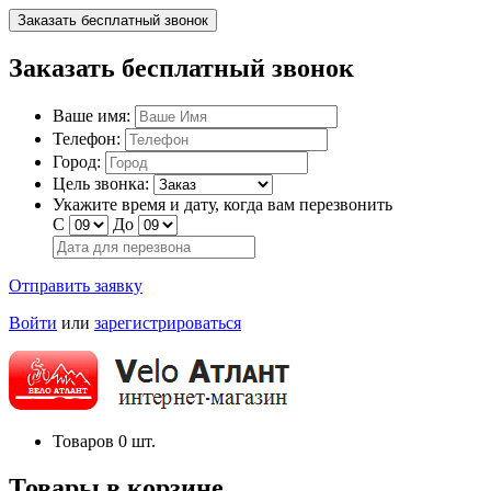
Заказать бесплатный звонок
Заказать бесплатный звонок
Ваше имя:
Телефон:
Город:
Цель звонка:
Укажите время и дату, когда вам перезвонить
С
До
Отправить заявку
Войти
или
зарегистрироваться
Товаров
0
шт.
Товары в корзине