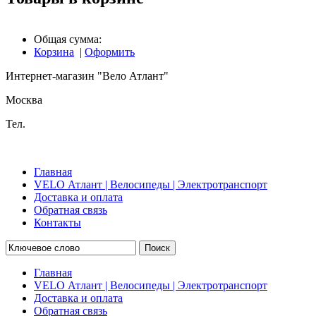
Общая сумма:
Корзина
|
Оформить
Интернет-магазин "Вело Атлант"
Москва
Тел.
Главная
VELO Атлант | Велосипеды | Электротранспорт
Доставка и оплата
Обратная связь
Контакты
Поиск
Главная
VELO Атлант | Велосипеды | Электротранспорт
Доставка и оплата
Обратная связь