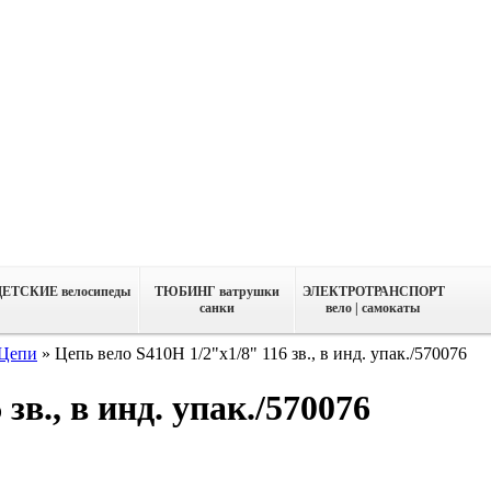
ДЕТСКИЕ велосипеды
ТЮБИНГ ватрушки
ЭЛЕКТРОТРАНСПОРТ
санки
вело | самокаты
Цепи
»
Цепь вело S410H 1/2"x1/8" 116 зв., в инд. упак./570076
зв., в инд. упак./570076