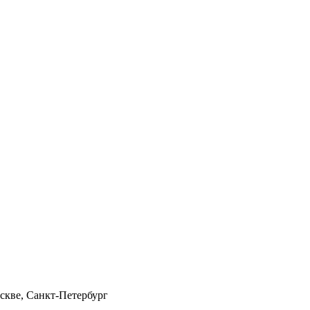
скве, Санкт-Петербург