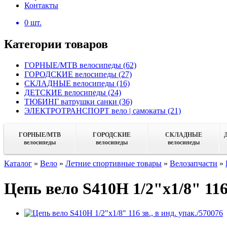
Контакты
0
шт.
Категории товаров
ГОРНЫЕ/MTB велосипеды
(62)
ГОРОДСКИЕ велосипеды
(27)
СКЛАДНЫЕ велосипеды
(16)
ДЕТСКИЕ велосипеды
(24)
ТЮБИНГ ватрушки санки
(36)
ЭЛЕКТРОТРАНСПОРТ вело | самокаты
(21)
ГОРНЫЕ/MTB
ГОРОДСКИЕ
СКЛАДНЫЕ
велосипеды
велосипеды
велосипеды
Каталог
»
Вело
»
Летние спортивные товары
»
Велозапчасти
»
Цепь вело S410H 1/2"x1/8" 116 