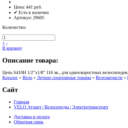
Цена:
441 руб.
✔ Есть в наличии
Артикул:
29605
Количество:
+
-
В корзину
Описание товара:
Цепь S410H 1/2"x1/8" 116 зв., для односкоростных велосипедов
Каталог
»
Вело
»
Летние спортивные товары
»
Велозапчасти
»
Сайт
Главная
VELO Атлант | Велосипеды | Электротранспорт
Доставка и оплата
Обратная связь