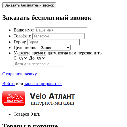
Заказать бесплатный звонок
Заказать бесплатный звонок
Ваше имя:
Телефон:
Город:
Цель звонка:
Укажите время и дату, когда вам перезвонить
С
До
Отправить заявку
Войти
или
зарегистрироваться
Товаров
0
шт.
Товары в корзине