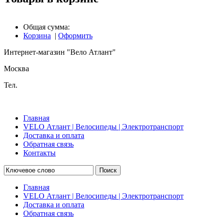
Общая сумма:
Корзина
|
Оформить
Интернет-магазин "Вело Атлант"
Москва
Тел.
Главная
VELO Атлант | Велосипеды | Электротранспорт
Доставка и оплата
Обратная связь
Контакты
Поиск
Главная
VELO Атлант | Велосипеды | Электротранспорт
Доставка и оплата
Обратная связь