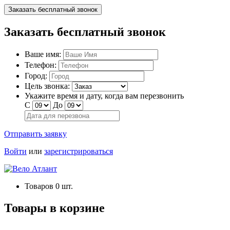
Заказать бесплатный звонок
Заказать бесплатный звонок
Ваше имя:
Телефон:
Город:
Цель звонка:
Укажите время и дату, когда вам перезвонить
С
До
Отправить заявку
Войти
или
зарегистрироваться
Товаров
0
шт.
Товары в корзине