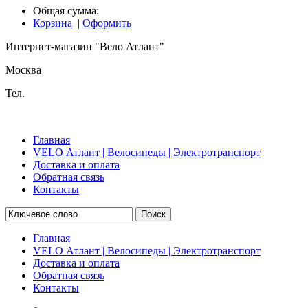
Общая сумма:
Корзина
|
Оформить
Интернет-магазин "Вело Атлант"
Москва
Тел.
Главная
VELO Атлант | Велосипеды | Электротранспорт
Доставка и оплата
Обратная связь
Контакты
Поиск
Главная
VELO Атлант | Велосипеды | Электротранспорт
Доставка и оплата
Обратная связь
Контакты