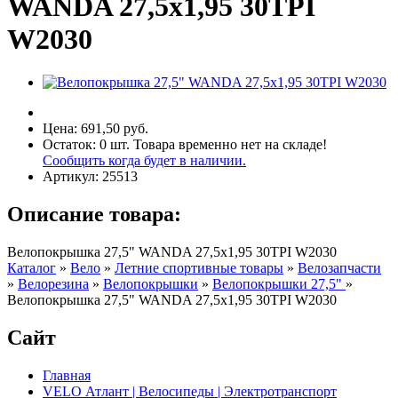
WANDA 27,5х1,95 30TPI
W2030
Цена:
691,50 руб.
Остаток:
0
шт.
Товара временно нет на складе!
Сообщить когда будет в наличии.
Артикул:
25513
Описание товара:
Велопокрышка 27,5" WANDA 27,5х1,95 30TPI W2030
Каталог
»
Вело
»
Летние спортивные товары
»
Велозапчасти
»
Велорезина
»
Велопокрышки
»
Велопокрышки 27,5"
»
Велопокрышка 27,5" WANDA 27,5х1,95 30TPI W2030
Сайт
Главная
VELO Атлант | Велосипеды | Электротранспорт