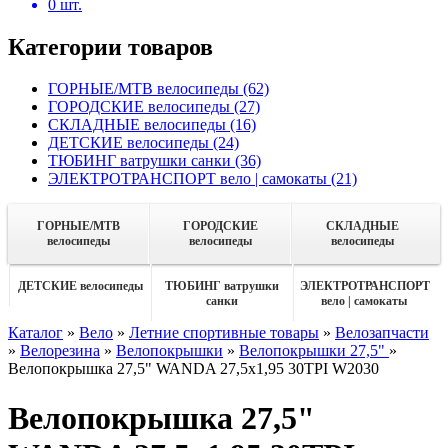
0
шт.
Категории товаров
ГОРНЫЕ/MTB велосипеды
(62)
ГОРОДСКИЕ велосипеды
(27)
СКЛАДНЫЕ велосипеды
(16)
ДЕТСКИЕ велосипеды
(24)
ТЮБИНГ ватрушки санки
(36)
ЭЛЕКТРОТРАНСПОРТ вело | самокаты
(21)
ГОРНЫЕ/MTB
ГОРОДСКИЕ
СКЛАДНЫЕ
велосипеды
велосипеды
велосипеды
ДЕТСКИЕ велосипеды
ТЮБИНГ ватрушки
ЭЛЕКТРОТРАНСПОРТ
санки
вело | самокаты
Каталог
»
Вело
»
Летние спортивные товары
»
Велозапчасти
»
Велорезина
»
Велопокрышки
»
Велопокрышки 27,5"
»
Велопокрышка 27,5" WANDA 27,5х1,95 30TPI W2030
Велопокрышка 27,5"