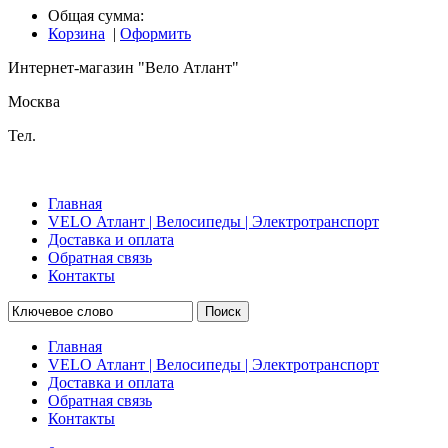
Общая сумма:
Корзина
|
Оформить
Интернет-магазин "Вело Атлант"
Москва
Тел.
Главная
VELO Атлант | Велосипеды | Электротранспорт
Доставка и оплата
Обратная связь
Контакты
Поиск
Главная
VELO Атлант | Велосипеды | Электротранспорт
Доставка и оплата
Обратная связь
Контакты