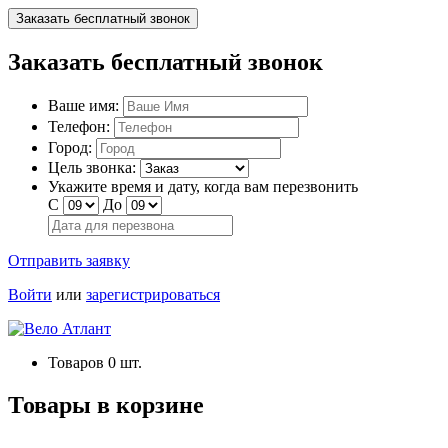
Заказать бесплатный звонок
Заказать бесплатный звонок
Ваше имя:
Телефон:
Город:
Цель звонка:
Укажите время и дату, когда вам перезвонить
С
До
Отправить заявку
Войти
или
зарегистрироваться
Товаров
0
шт.
Товары в корзине