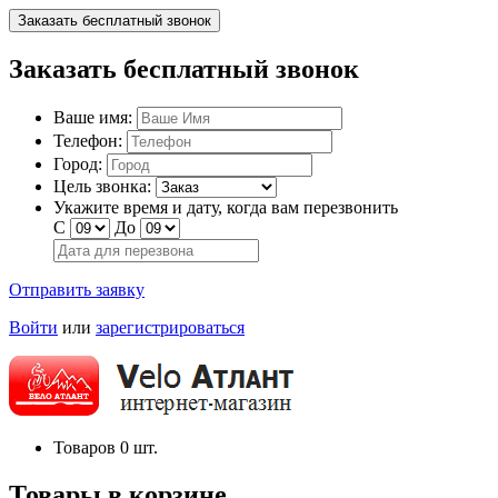
Заказать бесплатный звонок
Заказать бесплатный звонок
Ваше имя:
Телефон:
Город:
Цель звонка:
Укажите время и дату, когда вам перезвонить
С
До
Отправить заявку
Войти
или
зарегистрироваться
Товаров
0
шт.
Товары в корзине