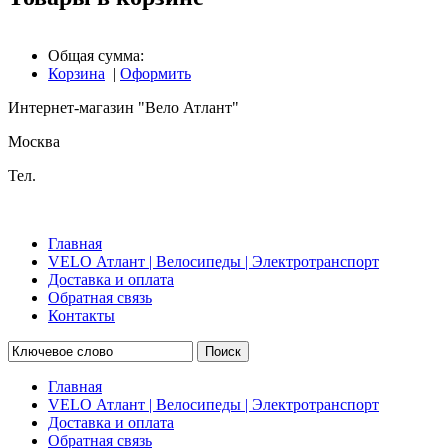
Общая сумма:
Корзина
|
Оформить
Интернет-магазин "Вело Атлант"
Москва
Тел.
Главная
VELO Атлант | Велосипеды | Электротранспорт
Доставка и оплата
Обратная связь
Контакты
Поиск
Главная
VELO Атлант | Велосипеды | Электротранспорт
Доставка и оплата
Обратная связь