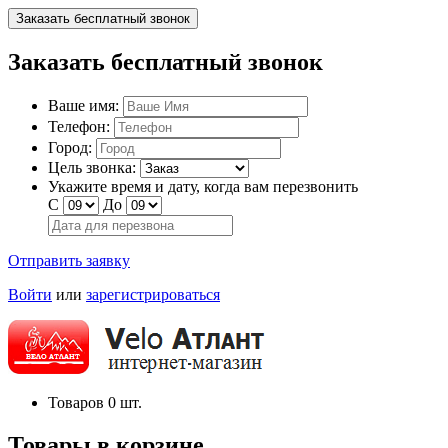
Заказать бесплатный звонок
Заказать бесплатный звонок
Ваше имя:
Телефон:
Город:
Цель звонка:
Укажите время и дату, когда вам перезвонить
С
До
Отправить заявку
Войти
или
зарегистрироваться
Товаров
0
шт.
Товары в корзине