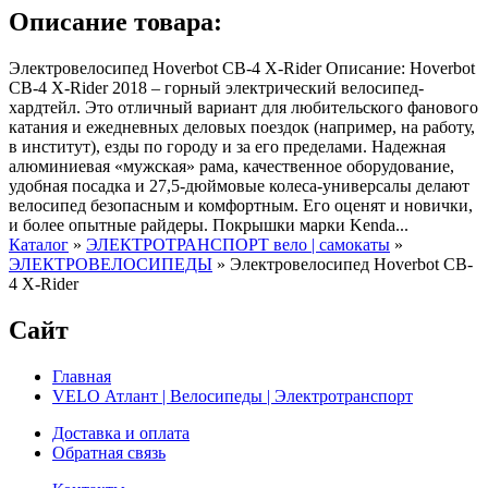
Описание товара:
Электровелосипед Hoverbot CB-4 X-Rider Описание: Hoverbot
CB-4 X-Rider 2018 – горный электрический велосипед-
хардтейл. Это отличный вариант для любительского фанового
катания и ежедневных деловых поездок (например, на работу,
в институт), езды по городу и за его пределами. Надежная
алюминиевая «мужская» рама, качественное оборудование,
удобная посадка и 27,5-дюймовые колеса-универсалы делают
велосипед безопасным и комфортным. Его оценят и новички,
и более опытные райдеры. Покрышки марки Kenda...
Каталог
»
ЭЛЕКТРОТРАНСПОРТ вело | самокаты
»
ЭЛЕКТРОВЕЛОСИПЕДЫ
»
Электровелосипед Hoverbot CB-
4 X-Rider
Сайт
Главная
VELO Атлант | Велосипеды | Электротранспорт
Доставка и оплата
Обратная связь