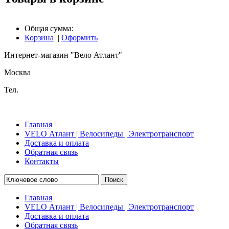
Общая сумма:
Корзина
|
Оформить
Интернет-магазин "Вело Атлант"
Москва
Тел.
Главная
VELO Атлант | Велосипеды | Электротранспорт
Доставка и оплата
Обратная связь
Контакты
Поиск
Главная
VELO Атлант | Велосипеды | Электротранспорт
Доставка и оплата
Обратная связь