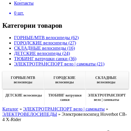
Контакты
0
шт.
Категории товаров
ГОРНЫЕ/MTB велосипеды
(62)
ГОРОДСКИЕ велосипеды
(27)
СКЛАДНЫЕ велосипеды
(16)
ДЕТСКИЕ велосипеды
(24)
ТЮБИНГ ватрушки санки
(36)
ЭЛЕКТРОТРАНСПОРТ вело | самокаты
(21)
ГОРНЫЕ/MTB
ГОРОДСКИЕ
СКЛАДНЫЕ
велосипеды
велосипеды
велосипеды
ДЕТСКИЕ велосипеды
ТЮБИНГ ватрушки
ЭЛЕКТРОТРАНСПОРТ
санки
вело | самокаты
Каталог
»
ЭЛЕКТРОТРАНСПОРТ вело | самокаты
»
ЭЛЕКТРОВЕЛОСИПЕДЫ
»
Электровелосипед Hoverbot CB-
4 X-Rider