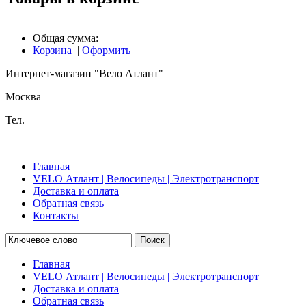
Общая сумма:
Корзина
|
Оформить
Интернет-магазин "Вело Атлант"
Москва
Тел.
Главная
VELO Атлант | Велосипеды | Электротранспорт
Доставка и оплата
Обратная связь
Контакты
Поиск
Главная
VELO Атлант | Велосипеды | Электротранспорт
Доставка и оплата
Обратная связь