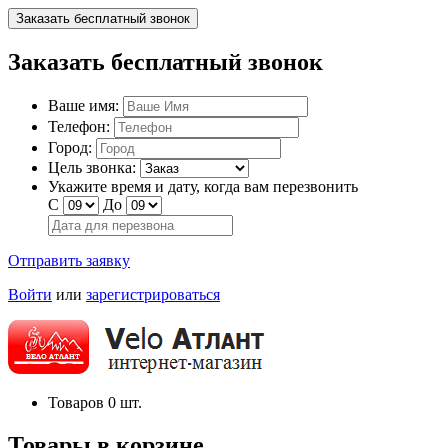
Заказать бесплатный звонок
Заказать бесплатный звонок
Ваше имя:
Телефон:
Город:
Цель звонка:
Укажите время и дату, когда вам перезвонить
С
До
Отправить заявку
Войти
или
зарегистрироваться
Товаров
0
шт.
Товары в корзине