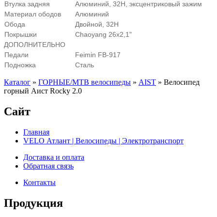
Втулка задняя
Алюминий, 32H, эксцентриковый зажим
Материал ободов
Алюминий
Обода
Двойной, 32Н
Покрышки
Chaoyang 26х2,1"
ДОПОЛНИТЕЛЬНО
Педали
Feimin FB-917
Подножка
Сталь
Каталог
»
ГОРНЫЕ/MTB велосипеды
»
AIST
»
Велосипед
горный Аист Rocky 2.0
Сайт
Главная
VELO Атлант | Велосипеды | Электротранспорт
Доставка и оплата
Обратная связь
Контакты
Продукция