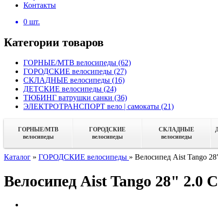
Контакты
0
шт.
Категории товаров
ГОРНЫЕ/MTB велосипеды
(62)
ГОРОДСКИЕ велосипеды
(27)
СКЛАДНЫЕ велосипеды
(16)
ДЕТСКИЕ велосипеды
(24)
ТЮБИНГ ватрушки санки
(36)
ЭЛЕКТРОТРАНСПОРТ вело | самокаты
(21)
ГОРНЫЕ/MTB
ГОРОДСКИЕ
СКЛАДНЫЕ
велосипеды
велосипеды
велосипеды
Каталог
»
ГОРОДСКИЕ велосипеды
»
Велосипед Aist Tango 28"
Велосипед Aist Tango 28" 2.0 C