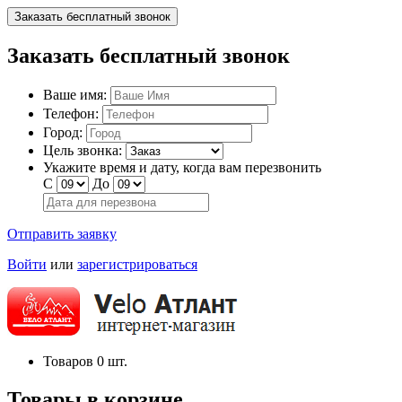
Заказать бесплатный звонок
Заказать бесплатный звонок
Ваше имя:
Телефон:
Город:
Цель звонка:
Укажите время и дату, когда вам перезвонить
С
До
Отправить заявку
Войти
или
зарегистрироваться
Товаров
0
шт.
Товары в корзине