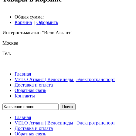
Общая сумма:
Корзина
|
Оформить
Интернет-магазин "Вело Атлант"
Москва
Тел.
Главная
VELO Атлант | Велосипеды | Электротранспорт
Доставка и оплата
Обратная связь
Контакты
Поиск
Главная
VELO Атлант | Велосипеды | Электротранспорт
Доставка и оплата
Обратная связь