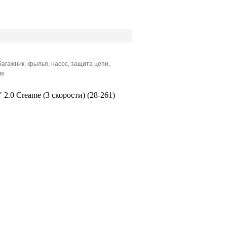
агажник, крылья, насос, защита цепи,
ле
 2.0 Creame (3 скорости) (28-261)