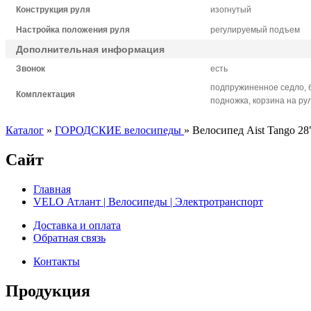
Конструкция руля
изогнутый
Настройка положения руля
регулируемый подъем
Дополнительная информация
Звонок
есть
подпружиненное седло, б
Комплектация
подножка, корзина на ру
Каталог
»
ГОРОДСКИЕ велосипеды
»
Велосипед Aist Tango 28"
Сайт
Главная
VELO Атлант | Велосипеды | Электротранспорт
Доставка и оплата
Обратная связь
Контакты
Продукция