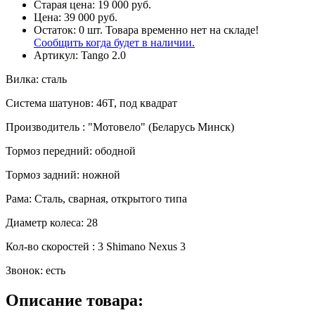
Старая цена:
19 000 руб.
Цена:
39 000 руб.
Остаток:
0
шт.
Товара временно нет на складе!
Сообщить когда будет в наличии.
Артикул:
Tango 2.0
Вилка
:
сталь
Система шатунов
:
46T, под квадрат
Производитель
:
"Мотовело" (Беларусь Минск)
Тормоз передний
:
ободной
Тормоз задний
:
ножной
Рама
:
Сталь, сварная, открытого типа
Диаметр колеса
:
28
Кол-во скоростей
:
3 Shimano Nexus 3
Звонок
:
есть
Описание товара: