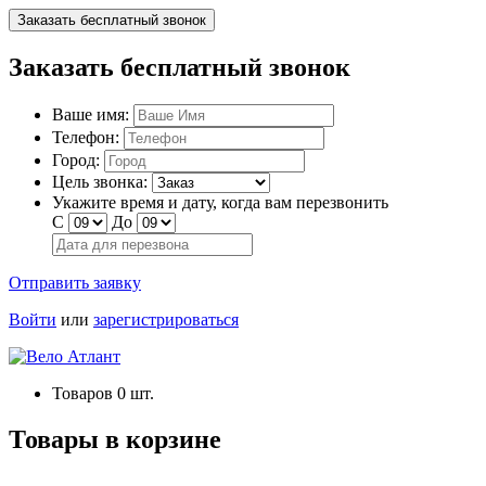
Заказать бесплатный звонок
Заказать бесплатный звонок
Ваше имя:
Телефон:
Город:
Цель звонка:
Укажите время и дату, когда вам перезвонить
С
До
Отправить заявку
Войти
или
зарегистрироваться
Товаров
0
шт.
Товары в корзине