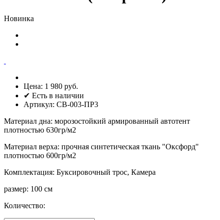
Новинка
Цена:
1 980 руб.
✔ Есть в наличии
Артикул:
СВ-003-ПР3
Материал дна
:
морозостойкий армированный автотент
плотностью 630гр/м2
Материал верха
:
прочная синтетическая ткань "Оксфорд"
плотностью 600гр/м2
Комплектация
:
Буксировочный трос, Камера
размер
:
100 см
Количество: