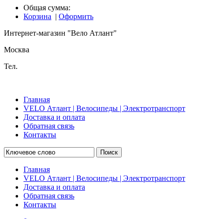
Общая сумма:
Корзина
|
Оформить
Интернет-магазин "Вело Атлант"
Москва
Тел.
Главная
VELO Атлант | Велосипеды | Электротранспорт
Доставка и оплата
Обратная связь
Контакты
Поиск
Главная
VELO Атлант | Велосипеды | Электротранспорт
Доставка и оплата
Обратная связь
Контакты