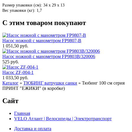
Размер упаковки (см): 34 х 29 х 13
Вес упаковки (кг): 1,7
С этим товаром покупают
Насос ножной с манометром FP9807-В
1 051,50 руб.
Насос ножной с манометром FP9803В/320006
525 руб.
Насос ZF-004-1
1 033,50 руб.
Каталог
»
ТЮБИНГ ватрушки санки
»
Тюбинг 100 см серия
ПРИНТ "ЕЖИКИ" (в коробке)
Сайт
Главная
VELO Атлант | Велосипеды | Электротранспорт
Доставка и оплата