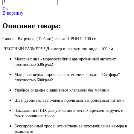
+
-
В корзину
Описание товара:
Санки - Ватрушка (Тюбинг) серия "ПРИНТ
" 100
см
ЧЕСТНЫЙ РАЗМЕР!!! Диаметр в накаченном виде - 100 см
Материал дна - морозостойкий армированный автотент
плотностью 630гр/м2
Материал верха - прочная синтетическая ткань "Оксфорд"
плотностью 600гр/м2
Удобное сидение с защитным клапаном без молнии
Швы двойные, выполнены прочными капроновыми нитями
Накладки из ПВХ для усиления в местах крепления ручек и
буксировочного троса
Буксировочный трос и отечественная автомобильная камера в
комплекте