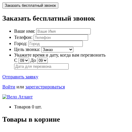
Заказать бесплатный звонок
Заказать бесплатный звонок
Ваше имя:
Телефон:
Город:
Цель звонка:
Укажите время и дату, когда вам перезвонить
С
До
Отправить заявку
Войти
или
зарегистрироваться
Товаров
0
шт.
Товары в корзине