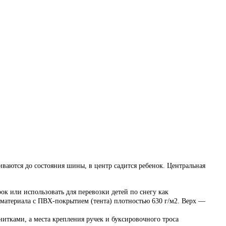
ваются до состояния шины, в центр садится ребенок. Центральная
к или использовать для перевозки детей по снегу как
 материала с ПВХ-покрытием (тента) плотностью 630 г/м2. Верх —
тками, а места крепления ручек и буксировочного троса