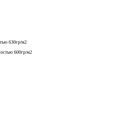
тью 630гр/м2
ностью 600гр/м2