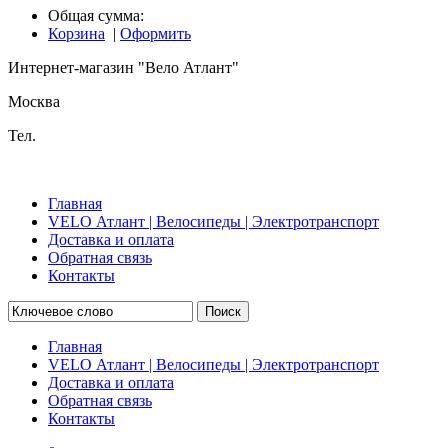
Общая сумма:
Корзина
|
Оформить
Интернет-магазин "Вело Атлант"
Москва
Тел.
Главная
VELO Атлант | Велосипеды | Электротранспорт
Доставка и оплата
Обратная связь
Контакты
Поиск
Главная
VELO Атлант | Велосипеды | Электротранспорт
Доставка и оплата
Обратная связь
Контакты