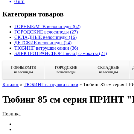
0
шт.
Категории товаров
ГОРНЫЕ/MTB велосипеды
(62)
ГОРОДСКИЕ велосипеды
(27)
СКЛАДНЫЕ велосипеды
(16)
ДЕТСКИЕ велосипеды
(24)
ТЮБИНГ ватрушки санки
(36)
ЭЛЕКТРОТРАНСПОРТ вело | самокаты
(21)
ГОРНЫЕ/MTB
ГОРОДСКИЕ
СКЛАДНЫЕ
велосипеды
велосипеды
велосипеды
Каталог
»
ТЮБИНГ ватрушки санки
»
Тюбинг 85 см серия ПР
Тюбинг 85 см серия ПРИНТ 
Новинка