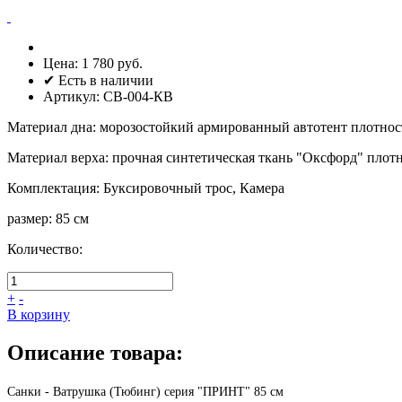
Цена:
1 780 руб.
✔ Есть в наличии
Артикул:
СВ-004-КВ
Материал дна
:
морозостойкий армированный автотент плотнос
Материал верха
:
прочная синтетическая ткань "Оксфорд" плот
Комплектация
:
Буксировочный трос, Камера
размер
:
85 см
Количество:
+
-
В корзину
Описание товара:
Санки - Ватрушка (Тюбинг) серия "ПРИНТ
" 85
см