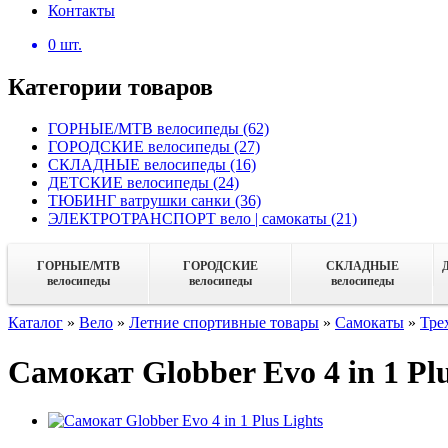
Контакты
0
шт.
Категории товаров
ГОРНЫЕ/MTB велосипеды
(62)
ГОРОДСКИЕ велосипеды
(27)
СКЛАДНЫЕ велосипеды
(16)
ДЕТСКИЕ велосипеды
(24)
ТЮБИНГ ватрушки санки
(36)
ЭЛЕКТРОТРАНСПОРТ вело | самокаты
(21)
ГОРНЫЕ/MTB
ГОРОДСКИЕ
СКЛАДНЫЕ
велосипеды
велосипеды
велосипеды
Каталог
»
Вело
»
Летние спортивные товары
»
Самокаты
»
Тре
Самокат Globber Evo 4 in 1 Plu