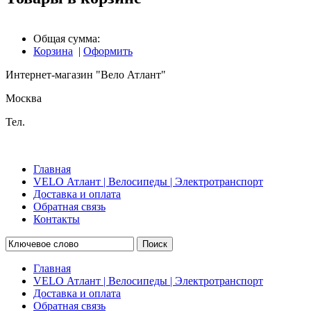
Общая сумма:
Корзина
|
Оформить
Интернет-магазин "Вело Атлант"
Москва
Тел.
Главная
VELO Атлант | Велосипеды | Электротранспорт
Доставка и оплата
Обратная связь
Контакты
Поиск
Главная
VELO Атлант | Велосипеды | Электротранспорт
Доставка и оплата
Обратная связь