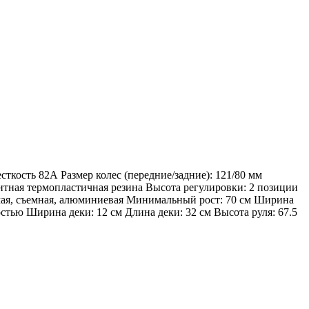
сткость 82А Размер колес (передние/задние): 121/80 мм
тная термопластичная резина Высота регулировки: 2 позиции
руемая, съемная, алюминиевая Минимальный рост: 70 см Ширина
тью Ширина деки: 12 см Длина деки: 32 см Высота руля: 67.5