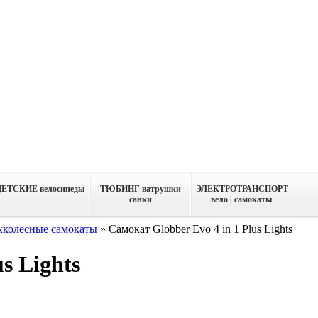
ДЕТСКИЕ велосипеды
ТЮБИНГ ватрушки
ЭЛЕКТРОТРАНСПОРТ
санки
вело | самокаты
хколесные самокаты
»
Самокат Globber Evo 4 in 1 Plus Lights
s Lights