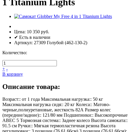
1 Titanium Lights
Цена:
10 350 руб.
✔ Есть в наличии
Артикул:
27309 Голубой (462-130-2)
Количество:
+
-
В корзину
Описание товара:
Возраст:: от 1 года Максимальная нагрузка:: 50 кг
Максимальная нагрузка сидя:: 20 кг Колеса:: Матово-
черные,полиуретановые, жесткость 82А Размер колес
(передние/задние):: 121/80 мм Подшипники:: Высокопрочные
ABEC 5 Тормозная система:: Заднее колесо Высота самоката::
91.5 см Ручки:: Мягкая термопластичная резина Высота
регулировки:: 3 позиции (76,61,66см) 3 позиции (76,61,66см):