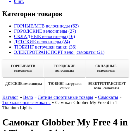
0
шт.
Категории товаров
ГОРНЫЕ/MTB велосипеды
(62)
ГОРОДСКИЕ велосипеды
(27)
СКЛАДНЫЕ велосипеды
(16)
ДЕТСКИЕ велосипеды
(24)
ТЮБИНГ ватрушки санки
(36)
ЭЛЕКТРОТРАНСПОРТ вело | самокаты
(21)
ГОРНЫЕ/MTB
ГОРОДСКИЕ
СКЛАДНЫЕ
велосипеды
велосипеды
велосипеды
ДЕТСКИЕ велосипеды
ТЮБИНГ ватрушки
ЭЛЕКТРОТРАНСПОРТ
санки
вело | самокаты
Каталог
»
Вело
»
Летние спортивные товары
»
Самокаты
»
Трехколесные самокаты
»
Самокат Globber My Free 4 in 1
Titanium Lights
Самокат Globber My Free 4 in