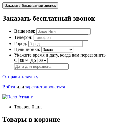
Заказать бесплатный звонок
Заказать бесплатный звонок
Ваше имя:
Телефон:
Город:
Цель звонка:
Укажите время и дату, когда вам перезвонить
С
До
Отправить заявку
Войти
или
зарегистрироваться
Товаров
0
шт.
Товары в корзине