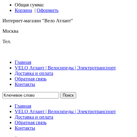
Общая сумма:
Корзина
|
Оформить
Интернет-магазин "Вело Атлант"
Москва
Тел.
Главная
VELO Атлант | Велосипеды | Электротранспорт
Доставка и оплата
Обратная связь
Контакты
Поиск
Главная
VELO Атлант | Велосипеды | Электротранспорт
Доставка и оплата
Обратная связь
Контакты