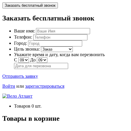
Заказать бесплатный звонок
Заказать бесплатный звонок
Ваше имя:
Телефон:
Город:
Цель звонка:
Укажите время и дату, когда вам перезвонить
С
До
Отправить заявку
Войти
или
зарегистрироваться
Товаров
0
шт.
Товары в корзине