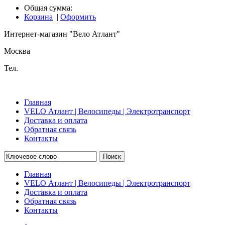
Общая сумма:
Корзина
|
Оформить
Интернет-магазин "Вело Атлант"
Москва
Тел.
Главная
VELO Атлант | Велосипеды | Электротранспорт
Доставка и оплата
Обратная связь
Контакты
Поиск
Главная
VELO Атлант | Велосипеды | Электротранспорт
Доставка и оплата
Обратная связь
Контакты