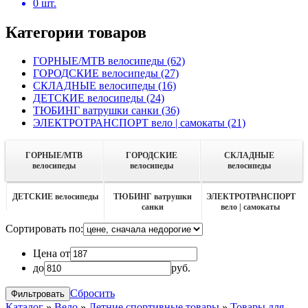
0
шт.
Категории товаров
ГОРНЫЕ/MTB велосипеды
(62)
ГОРОДСКИЕ велосипеды
(27)
СКЛАДНЫЕ велосипеды
(16)
ДЕТСКИЕ велосипеды
(24)
ТЮБИНГ ватрушки санки
(36)
ЭЛЕКТРОТРАНСПОРТ вело | самокаты
(21)
ГОРНЫЕ/MTB
ГОРОДСКИЕ
СКЛАДНЫЕ
велосипеды
велосипеды
велосипеды
ДЕТСКИЕ велосипеды
ТЮБИНГ ватрушки
ЭЛЕКТРОТРАНСПОРТ
санки
вело | самокаты
Сортировать по:
Цена от
до
руб.
Сбросить
Каталог
»
Вело
»
Летние спортивные товары
»
Товары для