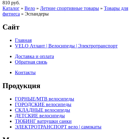
810 руб.
Каталог
»
Вело
»
Летние спортивные товары
»
Товары для
фитнеса
»
Эспандеры
Сайт
Главная
VELO Атлант | Велосипеды | Электротранспорт
Доставка и оплата
Обратная связь
Контакты
Продукция
ГОРНЫЕ/MTB велосипеды
ГОРОДСКИЕ велосипеды
СКЛАДНЫЕ велосипеды
ДЕТСКИЕ велосипеды
ТЮБИНГ ватрушки санки
ЭЛЕКТРОТРАНСПОРТ вело | самокаты