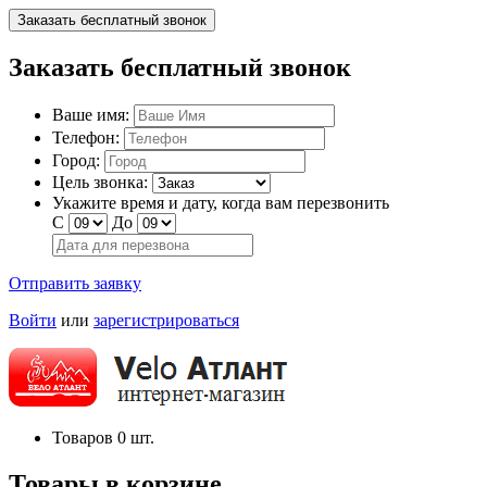
Заказать бесплатный звонок
Заказать бесплатный звонок
Ваше имя:
Телефон:
Город:
Цель звонка:
Укажите время и дату, когда вам перезвонить
С
До
Отправить заявку
Войти
или
зарегистрироваться
Товаров
0
шт.
Товары в корзине