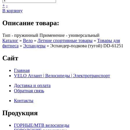
+
-
В корзину
Описание товара:
Тип - пружинный Применение - универсальный
Каталог
»
Вело
»
Летние спортивные товары
»
Товары для
фитнеса
»
Эспандеры
»
Эспандер-подкова (тугой) DD-61251
Сайт
Главная
VELO Атлант | Велосипеды | Электротранспорт
Доставка и оплата
Обратная связь
Контакты
Продукция
ГОРНЫЕ/MTB велосипеды