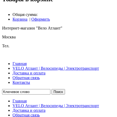
Общая сумма:
Корзина
|
Оформить
Интернет-магазин "Вело Атлант"
Москва
Тел.
Главная
VELO Атлант | Велосипеды | Электротранспорт
Доставка и оплата
Обратная связь
Контакты
Поиск
Главная
VELO Атлант | Велосипеды | Электротранспорт
Доставка и оплата
Обратная связь