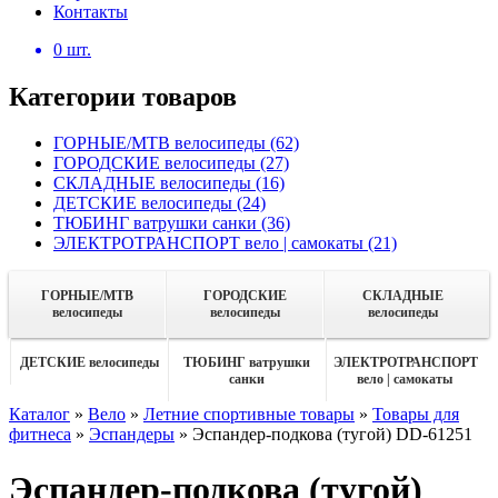
Контакты
0
шт.
Категории товаров
ГОРНЫЕ/MTB велосипеды
(62)
ГОРОДСКИЕ велосипеды
(27)
СКЛАДНЫЕ велосипеды
(16)
ДЕТСКИЕ велосипеды
(24)
ТЮБИНГ ватрушки санки
(36)
ЭЛЕКТРОТРАНСПОРТ вело | самокаты
(21)
ГОРНЫЕ/MTB
ГОРОДСКИЕ
СКЛАДНЫЕ
велосипеды
велосипеды
велосипеды
ДЕТСКИЕ велосипеды
ТЮБИНГ ватрушки
ЭЛЕКТРОТРАНСПОРТ
санки
вело | самокаты
Каталог
»
Вело
»
Летние спортивные товары
»
Товары для
фитнеса
»
Эспандеры
»
Эспандер-подкова (тугой) DD-61251
Эспандер-подкова (тугой)