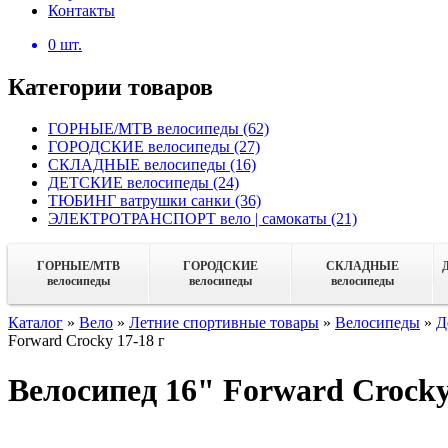
Контакты
0
шт.
Категории товаров
ГОРНЫЕ/MTB велосипеды
(62)
ГОРОДСКИЕ велосипеды
(27)
СКЛАДНЫЕ велосипеды
(16)
ДЕТСКИЕ велосипеды
(24)
ТЮБИНГ ватрушки санки
(36)
ЭЛЕКТРОТРАНСПОРТ вело | самокаты
(21)
ГОРНЫЕ/MTB
ГОРОДСКИЕ
СКЛАДНЫЕ
велосипеды
велосипеды
велосипеды
Каталог
»
Вело
»
Летние спортивные товары
»
Велосипеды
»
Д
Forward Crocky 17-18 г
Велосипед 16" Forward Crocky