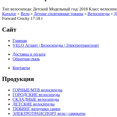
Тип велосипеда: Детский Модельный год: 2018 Класс велосип
Каталог
»
Вело
»
Летние спортивные товары
»
Велосипеды
»
Д
Forward Crocky 17-18 г
Сайт
Главная
VELO Атлант | Велосипеды | Электротранспорт
Доставка и оплата
Обратная связь
Контакты
Продукция
ГОРНЫЕ/MTB велосипеды
ГОРОДСКИЕ велосипеды
СКЛАДНЫЕ велосипеды
ДЕТСКИЕ велосипеды
ТЮБИНГ ватрушки санки
ЭЛЕКТРОТРАНСПОРТ вело | самокаты