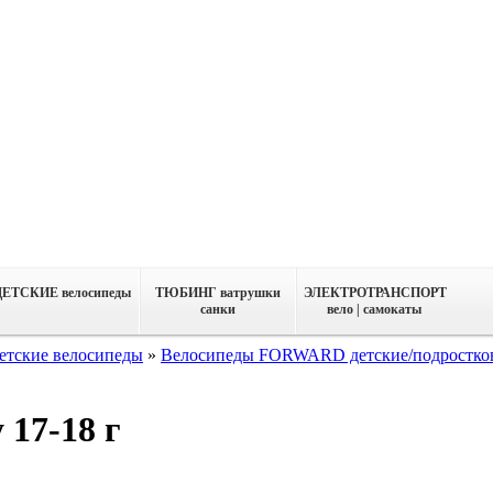
ДЕТСКИЕ велосипеды
ТЮБИНГ ватрушки
ЭЛЕКТРОТРАНСПОРТ
санки
вело | самокаты
етские велосипеды
»
Велосипеды FORWARD детские/подростко
 17-18 г