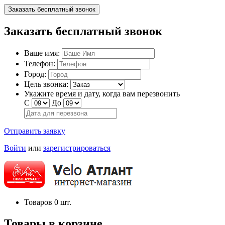
Заказать бесплатный звонок
Заказать бесплатный звонок
Ваше имя:
Телефон:
Город:
Цель звонка:
Укажите время и дату, когда вам перезвонить
С
До
Отправить заявку
Войти
или
зарегистрироваться
Товаров
0
шт.
Товары в корзине