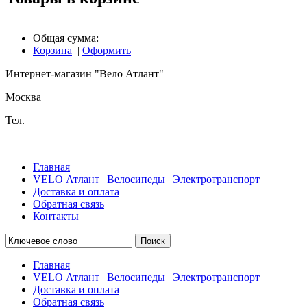
Общая сумма:
Корзина
|
Оформить
Интернет-магазин "Вело Атлант"
Москва
Тел.
Главная
VELO Атлант | Велосипеды | Электротранспорт
Доставка и оплата
Обратная связь
Контакты
Поиск
Главная
VELO Атлант | Велосипеды | Электротранспорт
Доставка и оплата
Обратная связь