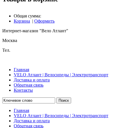
Общая сумма:
Корзина
|
Оформить
Интернет-магазин "Вело Атлант"
Москва
Тел.
Главная
VELO Атлант | Велосипеды | Электротранспорт
Доставка и оплата
Обратная связь
Контакты
Поиск
Главная
VELO Атлант | Велосипеды | Электротранспорт
Доставка и оплата
Обратная связь