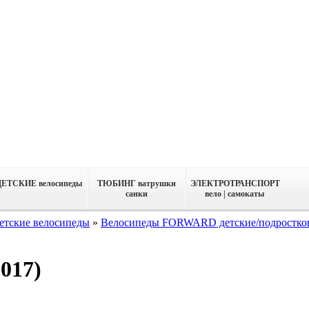
ДЕТСКИЕ велосипеды
ТЮБИНГ ватрушки
ЭЛЕКТРОТРАНСПОРТ
санки
вело | самокаты
етские велосипеды
»
Велосипеды FORWARD детские/подростко
017)