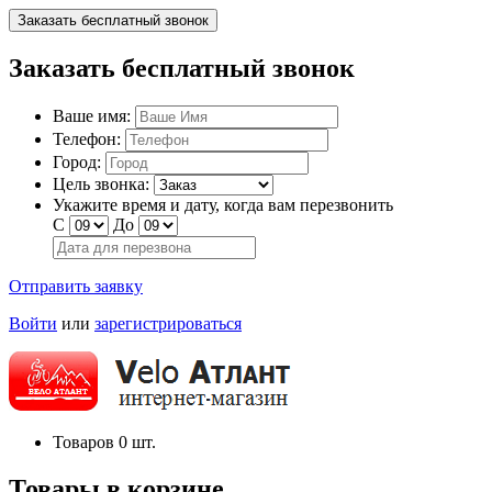
Заказать бесплатный звонок
Заказать бесплатный звонок
Ваше имя:
Телефон:
Город:
Цель звонка:
Укажите время и дату, когда вам перезвонить
С
До
Отправить заявку
Войти
или
зарегистрироваться
Товаров
0
шт.
Товары в корзине