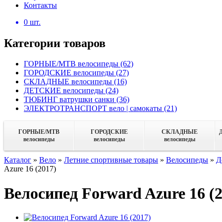
Контакты
0
шт.
Категории товаров
ГОРНЫЕ/MTB велосипеды
(62)
ГОРОДСКИЕ велосипеды
(27)
СКЛАДНЫЕ велосипеды
(16)
ДЕТСКИЕ велосипеды
(24)
ТЮБИНГ ватрушки санки
(36)
ЭЛЕКТРОТРАНСПОРТ вело | самокаты
(21)
ГОРНЫЕ/MTB
ГОРОДСКИЕ
СКЛАДНЫЕ
велосипеды
велосипеды
велосипеды
Каталог
»
Вело
»
Летние спортивные товары
»
Велосипеды
»
Д
Azure 16 (2017)
Велосипед Forward Azure 16 (2