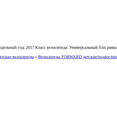
одельный год: 2017 Класс велосипеда: Универсальный Тип рамы
етские велосипеды
»
Велосипеды FORWARD детские/подростко