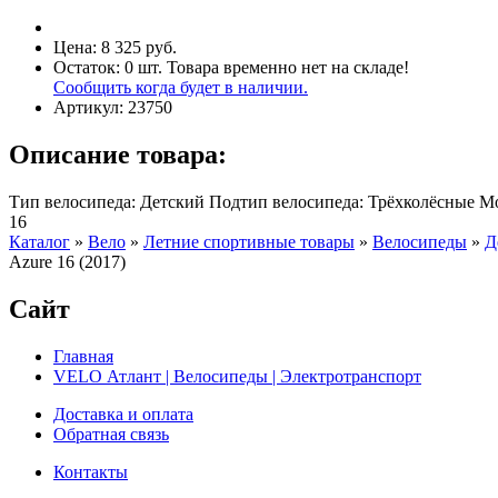
Цена:
8 325 руб.
Остаток:
0
шт.
Товара временно нет на складе!
Сообщить когда будет в наличии.
Артикул:
23750
Описание товара:
Тип велосипеда: Детский Подтип велосипеда: Трёхколёсные М
16
Каталог
»
Вело
»
Летние спортивные товары
»
Велосипеды
»
Д
Azure 16 (2017)
Сайт
Главная
VELO Атлант | Велосипеды | Электротранспорт
Доставка и оплата
Обратная связь
Контакты