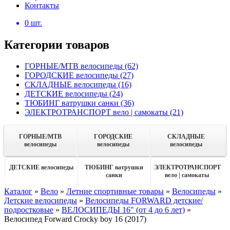
Контакты
0
шт.
Категории товаров
ГОРНЫЕ/MTB велосипеды
(62)
ГОРОДСКИЕ велосипеды
(27)
СКЛАДНЫЕ велосипеды
(16)
ДЕТСКИЕ велосипеды
(24)
ТЮБИНГ ватрушки санки
(36)
ЭЛЕКТРОТРАНСПОРТ вело | самокаты
(21)
ГОРНЫЕ/MTB
ГОРОДСКИЕ
СКЛАДНЫЕ
велосипеды
велосипеды
велосипеды
ДЕТСКИЕ велосипеды
ТЮБИНГ ватрушки
ЭЛЕКТРОТРАНСПОРТ
санки
вело | самокаты
Каталог
»
Вело
»
Летние спортивные товары
»
Велосипеды
»
Детские велосипеды
»
Велосипеды FORWARD детские/
подростковые
»
ВЕЛОСИПЕДЫ 16" (от 4 до 6 лет)
»
Велосипед Forward Crocky boy 16 (2017)