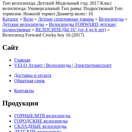
Тип велосипеда: Детский Модельный год: 2017 Класс
велосипеда: Универсальный Тип рамы: Подростковый Тип
тормозов: Ножной тормоз Диаметр колес: 16
Каталог
»
Вело
»
Летние спортивные товары
»
Велосипеды
»
Детские велосипеды
»
Велосипеды FORWARD детские/
подростковые
»
ВЕЛОСИПЕДЫ 16" (от 4 до 6 лет)
»
Велосипед Forward Crocky boy 16 (2017)
Сайт
Главная
VELO Атлант | Велосипеды | Электротранспорт
Доставка и оплата
Обратная связь
Контакты
Продукция
ГОРНЫЕ/MTB велосипеды
ГОРОДСКИЕ велосипеды
СКЛАДНЫЕ велосипеды
ДЕТСКИЕ велосипеды