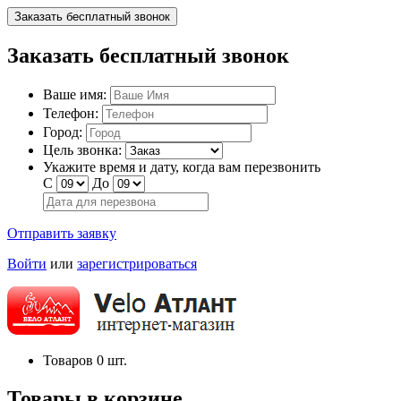
Заказать бесплатный звонок
Заказать бесплатный звонок
Ваше имя:
Телефон:
Город:
Цель звонка:
Укажите время и дату, когда вам перезвонить
С
До
Отправить заявку
Войти
или
зарегистрироваться
Товаров
0
шт.
Товары в корзине