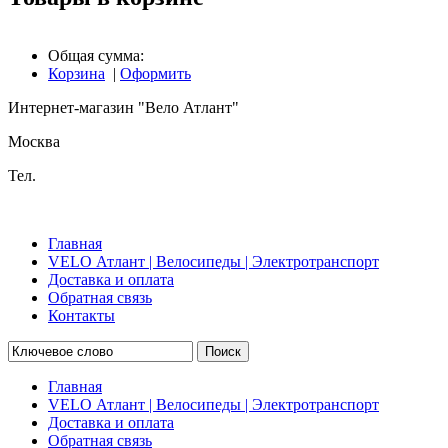
Общая сумма:
Корзина
|
Оформить
Интернет-магазин "Вело Атлант"
Москва
Тел.
Главная
VELO Атлант | Велосипеды | Электротранспорт
Доставка и оплата
Обратная связь
Контакты
Поиск
Главная
VELO Атлант | Велосипеды | Электротранспорт
Доставка и оплата
Обратная связь