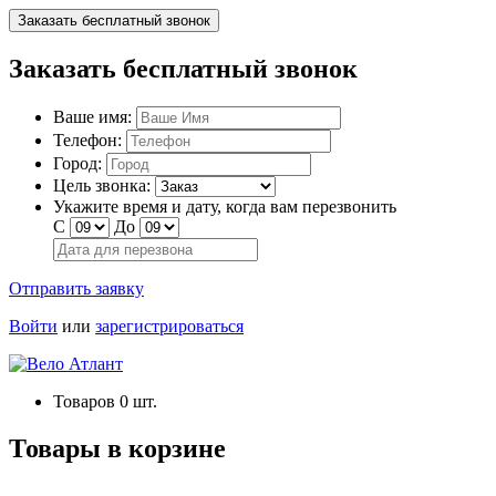
Заказать бесплатный звонок
Заказать бесплатный звонок
Ваше имя:
Телефон:
Город:
Цель звонка:
Укажите время и дату, когда вам перезвонить
С
До
Отправить заявку
Войти
или
зарегистрироваться
Товаров
0
шт.
Товары в корзине