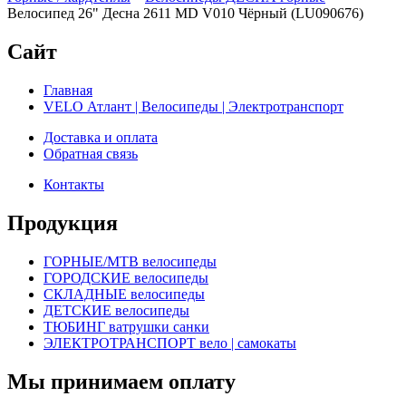
Велосипед 26" Десна 2611 MD V010 Чёрный (LU090676)
Сайт
Главная
VELO Атлант | Велосипеды | Электротранспорт
Доставка и оплата
Обратная связь
Контакты
Продукция
ГОРНЫЕ/MTB велосипеды
ГОРОДСКИЕ велосипеды
СКЛАДНЫЕ велосипеды
ДЕТСКИЕ велосипеды
ТЮБИНГ ватрушки санки
ЭЛЕКТРОТРАНСПОРТ вело | самокаты
Мы принимаем оплату