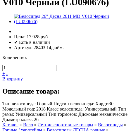
V010 Чёрный (LU090676)
Цена:
17 928 руб.
✔ Есть в наличии
Артикул:
28403 14дюйм.
Количество:
+
-
В корзину
Описание товара:
Тип велосипеда: Горный Подтип велосипеда: Хардтейл
Модельный год: 2018 Класс велосипеда: Универсальный Тип
рамы: Универсальный Тип тормозов: Дисковые механические
Диаметр колес: 26
Каталог
»
Вело
»
Летние спортивные товары
»
Велосипеды
»
Горные / хардтейлы
»
Велосипеды ДЕСНА горные
»