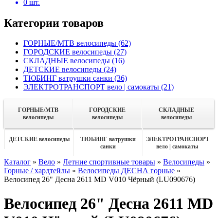
0
шт.
Категории товаров
ГОРНЫЕ/MTB велосипеды
(62)
ГОРОДСКИЕ велосипеды
(27)
СКЛАДНЫЕ велосипеды
(16)
ДЕТСКИЕ велосипеды
(24)
ТЮБИНГ ватрушки санки
(36)
ЭЛЕКТРОТРАНСПОРТ вело | самокаты
(21)
ГОРНЫЕ/MTB
ГОРОДСКИЕ
СКЛАДНЫЕ
велосипеды
велосипеды
велосипеды
ДЕТСКИЕ велосипеды
ТЮБИНГ ватрушки
ЭЛЕКТРОТРАНСПОРТ
санки
вело | самокаты
Каталог
»
Вело
»
Летние спортивные товары
»
Велосипеды
»
Горные / хардтейлы
»
Велосипеды ДЕСНА горные
»
Велосипед 26" Десна 2611 MD V010 Чёрный (LU090676)
Велосипед 26" Десна 2611 MD