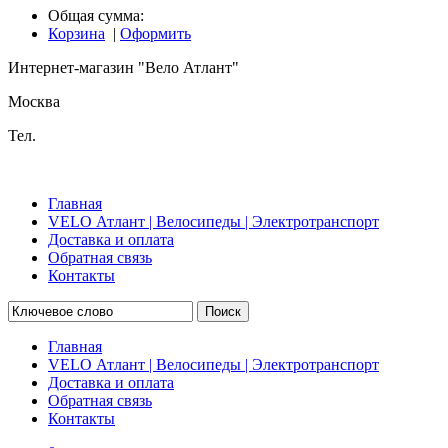
Общая сумма:
Корзина
|
Оформить
Интернет-магазин "Вело Атлант"
Москва
Тел.
Главная
VELO Атлант | Велосипеды | Электротранспорт
Доставка и оплата
Обратная связь
Контакты
Поиск
Главная
VELO Атлант | Велосипеды | Электротранспорт
Доставка и оплата
Обратная связь
Контакты