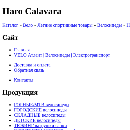
Haro Calavara
Каталог
»
Вело
»
Летние спортивные товары
»
Велосипеды
»
H
Сайт
Главная
VELO Атлант | Велосипеды | Электротранспорт
Доставка и оплата
Обратная связь
Контакты
Продукция
ГОРНЫЕ/MTB велосипеды
ГОРОДСКИЕ велосипеды
СКЛАДНЫЕ велосипеды
ДЕТСКИЕ велосипеды
ТЮБИНГ ватрушки санки