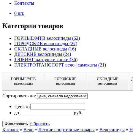
Контакты
0
шт.
Категории товаров
ГОРНЫЕ/MTB велосипеды
(62)
ГОРОДСКИЕ велосипеды
(27)
СКЛАДНЫЕ велосипеды
(16)
ДЕТСКИЕ велосипеды
(24)
ТЮБИНГ ватрушки санки
(36)
ЭЛЕКТРОТРАНСПОРТ вело | самокаты
(21)
ГОРНЫЕ/MTB
ГОРОДСКИЕ
СКЛАДНЫЕ
велосипеды
велосипеды
велосипеды
Сортировать по:
Цена от
до
руб.
Сбросить
Каталог
»
Вело
»
Летние спортивные товары
»
Велосипеды
»
H