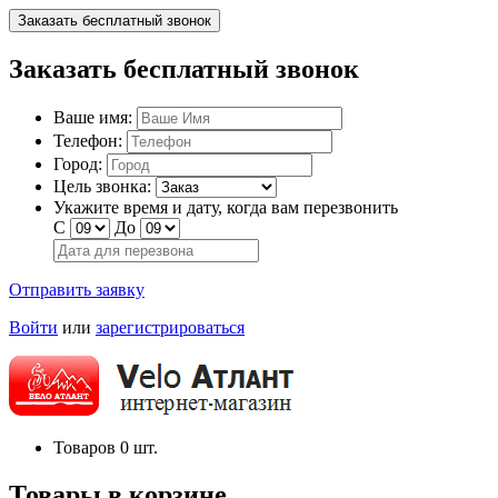
Заказать бесплатный звонок
Заказать бесплатный звонок
Ваше имя:
Телефон:
Город:
Цель звонка:
Укажите время и дату, когда вам перезвонить
С
До
Отправить заявку
Войти
или
зарегистрироваться
Товаров
0
шт.
Товары в корзине