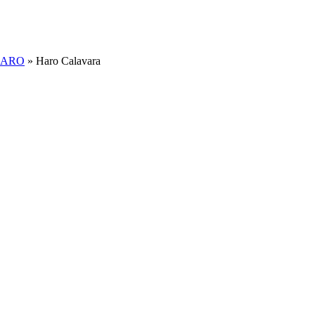
ARO
»
Haro Calavara