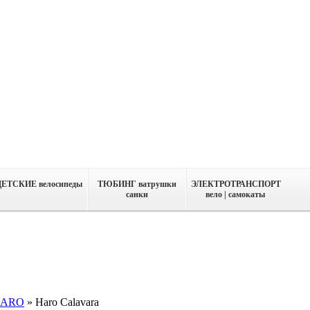
ДЕТСКИЕ велосипеды
ТЮБИНГ ватрушки
ЭЛЕКТРОТРАНСПОРТ
санки
вело | самокаты
ARO
»
Haro Calavara