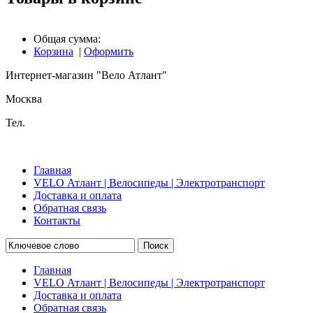
Общая сумма:
Корзина
|
Оформить
Интернет-магазин "Вело Атлант"
Москва
Тел.
Главная
VELO Атлант | Велосипеды | Электротранспорт
Доставка и оплата
Обратная связь
Контакты
Поиск
Главная
VELO Атлант | Велосипеды | Электротранспорт
Доставка и оплата
Обратная связь