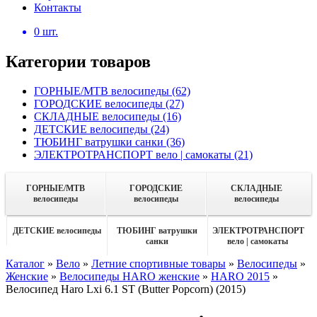
Контакты
0
шт.
Категории товаров
ГОРНЫЕ/MTB велосипеды
(62)
ГОРОДСКИЕ велосипеды
(27)
СКЛАДНЫЕ велосипеды
(16)
ДЕТСКИЕ велосипеды
(24)
ТЮБИНГ ватрушки санки
(36)
ЭЛЕКТРОТРАНСПОРТ вело | самокаты
(21)
ГОРНЫЕ/MTB
ГОРОДСКИЕ
СКЛАДНЫЕ
велосипеды
велосипеды
велосипеды
ДЕТСКИЕ велосипеды
ТЮБИНГ ватрушки
ЭЛЕКТРОТРАНСПОРТ
санки
вело | самокаты
Каталог
»
Вело
»
Летние спортивные товары
»
Велосипеды
»
Женские
»
Велосипеды HARO женские
»
HARO 2015
»
Велосипед Haro Lxi 6.1 ST (Butter Popcorn) (2015)