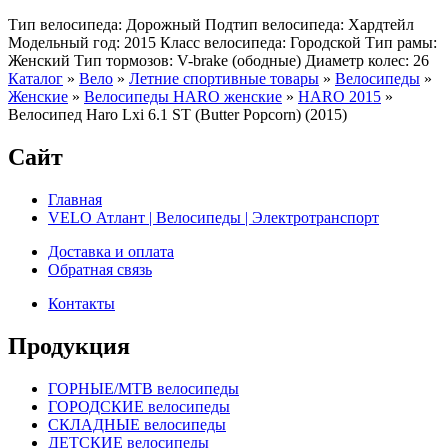
Тип велосипеда: Дорожный Подтип велосипеда: Хардтейл
Модельный год: 2015 Класс велосипеда: Городской Тип рамы:
Женский Тип тормозов: V-brake (ободные) Диаметр колес: 26
Каталог
»
Вело
»
Летние спортивные товары
»
Велосипеды
»
Женские
»
Велосипеды HARO женские
»
HARO 2015
»
Велосипед Haro Lxi 6.1 ST (Butter Popcorn) (2015)
Сайт
Главная
VELO Атлант | Велосипеды | Электротранспорт
Доставка и оплата
Обратная связь
Контакты
Продукция
ГОРНЫЕ/MTB велосипеды
ГОРОДСКИЕ велосипеды
СКЛАДНЫЕ велосипеды
ДЕТСКИЕ велосипеды