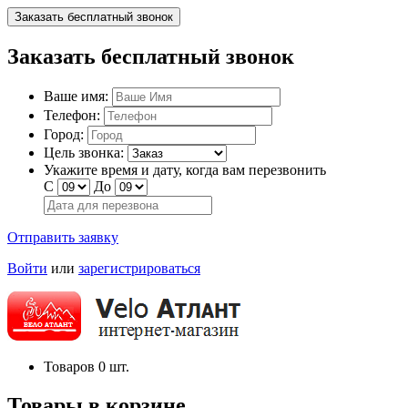
Заказать бесплатный звонок
Заказать бесплатный звонок
Ваше имя:
Телефон:
Город:
Цель звонка:
Укажите время и дату, когда вам перезвонить
С
До
Отправить заявку
Войти
или
зарегистрироваться
Товаров
0
шт.
Товары в корзине