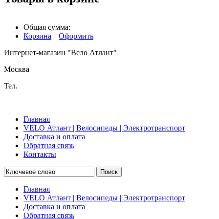
Общая сумма:
Корзина
|
Оформить
Интернет-магазин "Вело Атлант"
Москва
Тел.
Главная
VELO Атлант | Велосипеды | Электротранспорт
Доставка и оплата
Обратная связь
Контакты
Поиск
Главная
VELO Атлант | Велосипеды | Электротранспорт
Доставка и оплата
Обратная связь