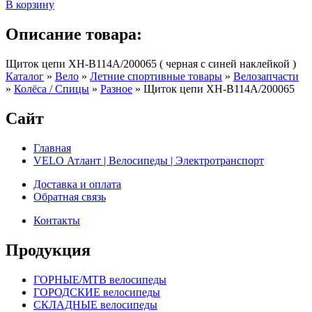
В корзину
Описание товара:
Щиток цепи XH-B114A/200065 ( черная с синей наклейкой )
Каталог
»
Вело
»
Летние спортивные товары
»
Велозапчасти
»
Колёса / Спицы
»
Разное
»
Щиток цепи XH-B114A/200065
Сайт
Главная
VELO Атлант | Велосипеды | Электротранспорт
Доставка и оплата
Обратная связь
Контакты
Продукция
ГОРНЫЕ/MTB велосипеды
ГОРОДСКИЕ велосипеды
СКЛАДНЫЕ велосипеды