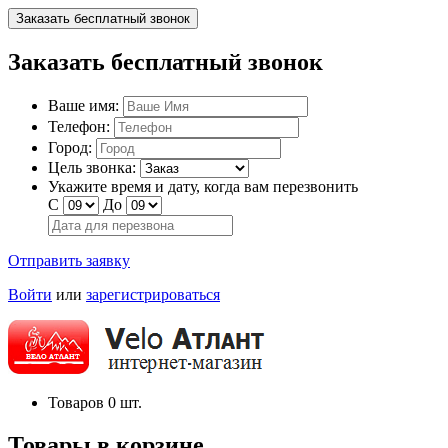
Заказать бесплатный звонок
Заказать бесплатный звонок
Ваше имя:
Телефон:
Город:
Цель звонка:
Укажите время и дату, когда вам перезвонить
С
До
Отправить заявку
Войти
или
зарегистрироваться
Товаров
0
шт.
Товары в корзине