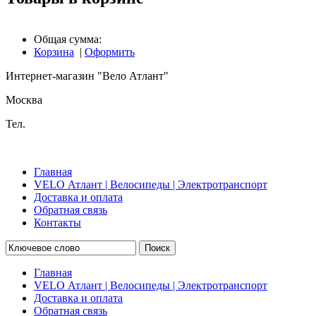
Общая сумма:
Корзина
|
Оформить
Интернет-магазин "Вело Атлант"
Москва
Тел.
Главная
VELO Атлант | Велосипеды | Электротранспорт
Доставка и оплата
Обратная связь
Контакты
Поиск
Главная
VELO Атлант | Велосипеды | Электротранспорт
Доставка и оплата
Обратная связь