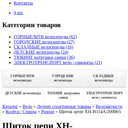
Контакты
0
шт.
Категории товаров
ГОРНЫЕ/MTB велосипеды
(62)
ГОРОДСКИЕ велосипеды
(27)
СКЛАДНЫЕ велосипеды
(16)
ДЕТСКИЕ велосипеды
(24)
ТЮБИНГ ватрушки санки
(36)
ЭЛЕКТРОТРАНСПОРТ вело | самокаты
(21)
ГОРНЫЕ/MTB
ГОРОДСКИЕ
СКЛАДНЫЕ
велосипеды
велосипеды
велосипеды
ДЕТСКИЕ велосипеды
ТЮБИНГ ватрушки
ЭЛЕКТРОТРАНСПОРТ
санки
вело | самокаты
Каталог
»
Вело
»
Летние спортивные товары
»
Велозапчасти
»
Колёса / Спицы
»
Разное
»
Щиток цепи XH-B114A/200065
Щиток цепи XH-