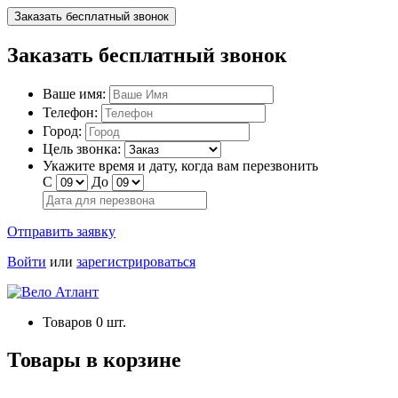
Заказать бесплатный звонок
Заказать бесплатный звонок
Ваше имя:
Телефон:
Город:
Цель звонка:
Укажите время и дату, когда вам перезвонить
С
До
Отправить заявку
Войти
или
зарегистрироваться
Товаров
0
шт.
Товары в корзине