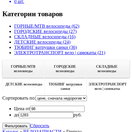
0
шт.
Категории товаров
ГОРНЫЕ/MTB велосипеды
(62)
ГОРОДСКИЕ велосипеды
(27)
СКЛАДНЫЕ велосипеды
(16)
ДЕТСКИЕ велосипеды
(24)
ТЮБИНГ ватрушки санки
(36)
ЭЛЕКТРОТРАНСПОРТ вело | самокаты
(21)
ГОРНЫЕ/MTB
ГОРОДСКИЕ
СКЛАДНЫЕ
велосипеды
велосипеды
велосипеды
ДЕТСКИЕ велосипеды
ТЮБИНГ ватрушки
ЭЛЕКТРОТРАНСПОРТ
санки
вело | самокаты
Сортировать по:
Цена от
до
руб.
Сбросить
Каталог
»
ВЕЛОЗАПЧАСТИ
»
Грипсы