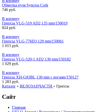
В корзину
Обмотка руля Syncros Cork
746 руб.
В корзину
Грипсы VLG-519 AD2,135 mm/150019
824 руб.
В корзину
Грипсы VLG-776D3,129 mm/150061
1 015 руб.
В корзину
Грипсы VLG-520-1 AD2,130 mm/150182
1 029 руб.
В корзину
Грипсы XH-G83BL,130 mm с рогами/150127
1 283 руб.
Каталог
»
ВЕЛОЗАПЧАСТИ
»
Грипсы
Сайт
Главная
VELO Атлант | Велосипеды | Электротранспорт