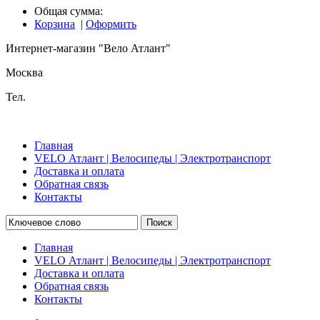
Общая сумма:
Корзина
|
Оформить
Интернет-магазин "Вело Атлант"
Москва
Тел.
Главная
VELO Атлант | Велосипеды | Электротранспорт
Доставка и оплата
Обратная связь
Контакты
Поиск
Главная
VELO Атлант | Велосипеды | Электротранспорт
Доставка и оплата
Обратная связь
Контакты