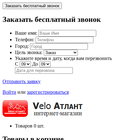
Заказать бесплатный звонок
Заказать бесплатный звонок
Ваше имя:
Телефон:
Город:
Цель звонка:
Укажите время и дату, когда вам перезвонить
С
До
Отправить заявку
Войти
или
зарегистрироваться
Товаров
0
шт.
Товары в корзине