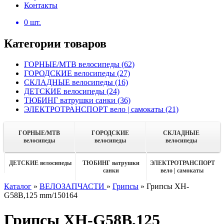
Контакты
0
шт.
Категории товаров
ГОРНЫЕ/MTB велосипеды
(62)
ГОРОДСКИЕ велосипеды
(27)
СКЛАДНЫЕ велосипеды
(16)
ДЕТСКИЕ велосипеды
(24)
ТЮБИНГ ватрушки санки
(36)
ЭЛЕКТРОТРАНСПОРТ вело | самокаты
(21)
ГОРНЫЕ/MTB
ГОРОДСКИЕ
СКЛАДНЫЕ
велосипеды
велосипеды
велосипеды
ДЕТСКИЕ велосипеды
ТЮБИНГ ватрушки
ЭЛЕКТРОТРАНСПОРТ
санки
вело | самокаты
Каталог
»
ВЕЛОЗАПЧАСТИ
»
Грипсы
»
Грипсы XH-
G58B,125 mm/150164
Грипсы XH-G58B,125