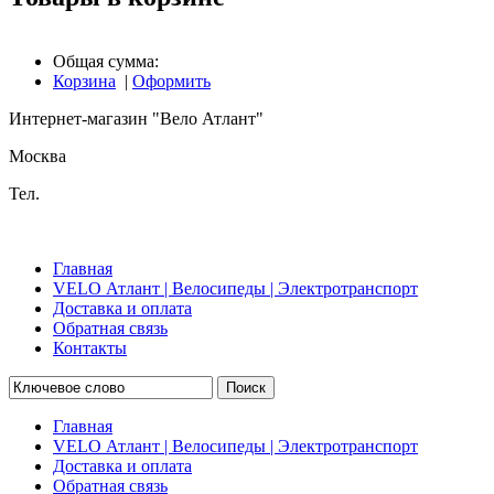
Общая сумма:
Корзина
|
Оформить
Интернет-магазин "Вело Атлант"
Москва
Тел.
Главная
VELO Атлант | Велосипеды | Электротранспорт
Доставка и оплата
Обратная связь
Контакты
Поиск
Главная
VELO Атлант | Велосипеды | Электротранспорт
Доставка и оплата
Обратная связь