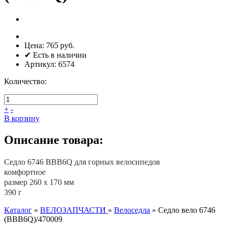
Цена:
765 руб.
✔ Есть в наличии
Артикул:
6574
Количество:
+
-
В корзину
Описание товара:
Седло 6746 BBB6Q для горных велосипедов
комфортное
размер 260 х 170 мм
390 г
Каталог
»
ВЕЛОЗАПЧАСТИ
»
Велоседла
»
Седло вело 6746
(BBB6Q)/470009