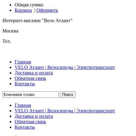
Общая сумма:
Корзина
|
Оформить
Интернет-магазин "Вело Атлант"
Москва
Тел.
Главная
VELO Атлант | Велосипеды | Электротранспорт
Доставка и оплата
Обратная связь
Контакты
Поиск
Главная
VELO Атлант | Велосипеды | Электротранспорт
Доставка и оплата
Обратная связь
Контакты