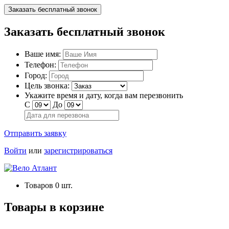
Заказать бесплатный звонок
Заказать бесплатный звонок
Ваше имя:
Телефон:
Город:
Цель звонка:
Укажите время и дату, когда вам перезвонить
С
До
Отправить заявку
Войти
или
зарегистрироваться
Товаров
0
шт.
Товары в корзине