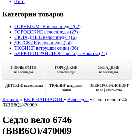
0
шт.
Категории товаров
ГОРНЫЕ/MTB велосипеды
(62)
ГОРОДСКИЕ велосипеды
(27)
СКЛАДНЫЕ велосипеды
(16)
ДЕТСКИЕ велосипеды
(24)
ТЮБИНГ ватрушки санки
(36)
ЭЛЕКТРОТРАНСПОРТ вело | самокаты
(21)
ГОРНЫЕ/MTB
ГОРОДСКИЕ
СКЛАДНЫЕ
велосипеды
велосипеды
велосипеды
ДЕТСКИЕ велосипеды
ТЮБИНГ ватрушки
ЭЛЕКТРОТРАНСПОРТ
санки
вело | самокаты
Каталог
»
ВЕЛОЗАПЧАСТИ
»
Велоседла
»
Седло вело 6746
(BBB6Q)/470009
Седло вело 6746
(BBB6Q)/470009