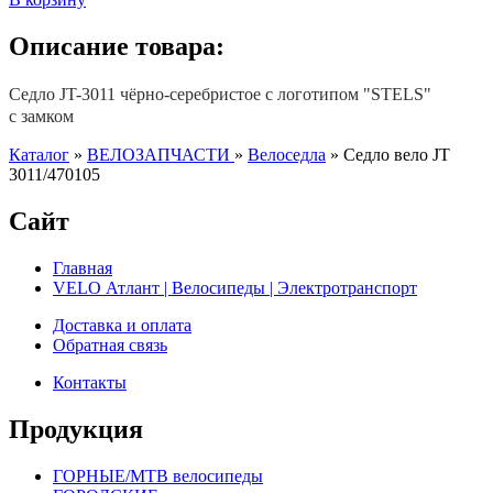
Описание товара:
Седло JT-3011 чёрно-серебристое с логотипом "STELS"
с замком
Каталог
»
ВЕЛОЗАПЧАСТИ
»
Велоседла
»
Седло вело JT
3011/470105
Сайт
Главная
VELO Атлант | Велосипеды | Электротранспорт
Доставка и оплата
Обратная связь
Контакты
Продукция
ГОРНЫЕ/MTB велосипеды