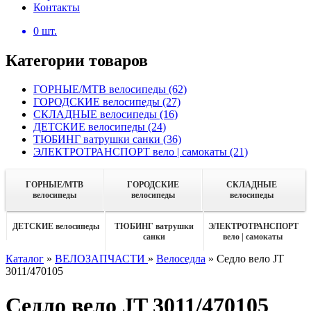
Контакты
0
шт.
Категории товаров
ГОРНЫЕ/MTB велосипеды
(62)
ГОРОДСКИЕ велосипеды
(27)
СКЛАДНЫЕ велосипеды
(16)
ДЕТСКИЕ велосипеды
(24)
ТЮБИНГ ватрушки санки
(36)
ЭЛЕКТРОТРАНСПОРТ вело | самокаты
(21)
ГОРНЫЕ/MTB
ГОРОДСКИЕ
СКЛАДНЫЕ
велосипеды
велосипеды
велосипеды
ДЕТСКИЕ велосипеды
ТЮБИНГ ватрушки
ЭЛЕКТРОТРАНСПОРТ
санки
вело | самокаты
Каталог
»
ВЕЛОЗАПЧАСТИ
»
Велоседла
»
Седло вело JT
3011/470105
Седло вело JT 3011/470105