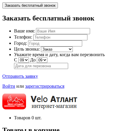
Заказать бесплатный звонок
Заказать бесплатный звонок
Ваше имя:
Телефон:
Город:
Цель звонка:
Укажите время и дату, когда вам перезвонить
С
До
Отправить заявку
Войти
или
зарегистрироваться
Товаров
0
шт.
Товары в корзине