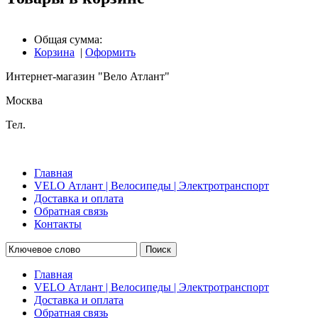
Общая сумма:
Корзина
|
Оформить
Интернет-магазин "Вело Атлант"
Москва
Тел.
Главная
VELO Атлант | Велосипеды | Электротранспорт
Доставка и оплата
Обратная связь
Контакты
Поиск
Главная
VELO Атлант | Велосипеды | Электротранспорт
Доставка и оплата
Обратная связь