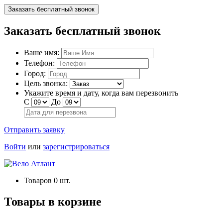
Заказать бесплатный звонок
Заказать бесплатный звонок
Ваше имя:
Телефон:
Город:
Цель звонка:
Укажите время и дату, когда вам перезвонить
С
До
Отправить заявку
Войти
или
зарегистрироваться
Товаров
0
шт.
Товары в корзине