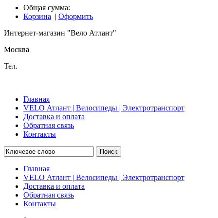
Общая сумма:
Корзина
|
Оформить
Интернет-магазин "Вело Атлант"
Москва
Тел.
Главная
VELO Атлант | Велосипеды | Электротранспорт
Доставка и оплата
Обратная связь
Контакты
Поиск
Главная
VELO Атлант | Велосипеды | Электротранспорт
Доставка и оплата
Обратная связь
Контакты