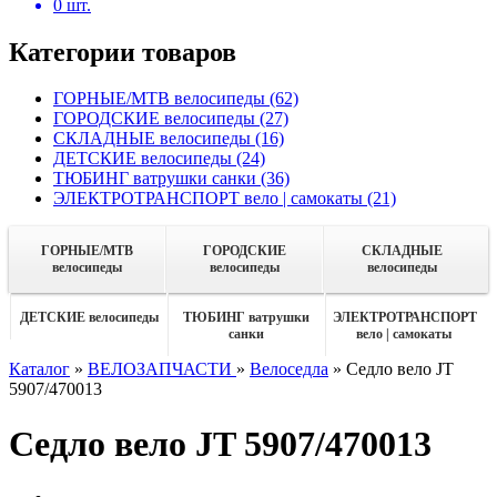
0
шт.
Категории товаров
ГОРНЫЕ/MTB велосипеды
(62)
ГОРОДСКИЕ велосипеды
(27)
СКЛАДНЫЕ велосипеды
(16)
ДЕТСКИЕ велосипеды
(24)
ТЮБИНГ ватрушки санки
(36)
ЭЛЕКТРОТРАНСПОРТ вело | самокаты
(21)
ГОРНЫЕ/MTB
ГОРОДСКИЕ
СКЛАДНЫЕ
велосипеды
велосипеды
велосипеды
ДЕТСКИЕ велосипеды
ТЮБИНГ ватрушки
ЭЛЕКТРОТРАНСПОРТ
санки
вело | самокаты
Каталог
»
ВЕЛОЗАПЧАСТИ
»
Велоседла
»
Седло вело JT
5907/470013
Седло вело JT 5907/470013