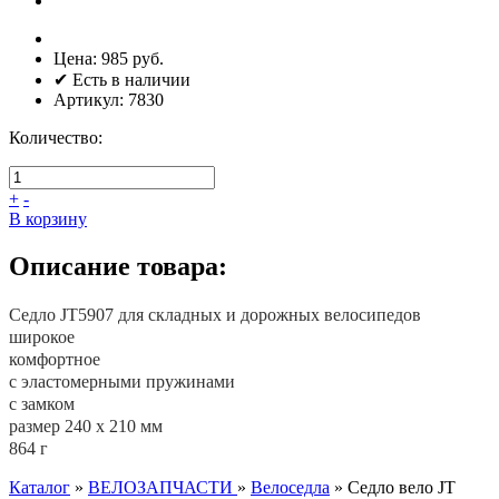
Цена:
985 руб.
✔ Есть в наличии
Артикул:
7830
Количество:
+
-
В корзину
Описание товара:
Седло JT5907 для складных и дорожных велосипедов
широкое
комфортное
с эластомерными пружинами
с замком
размер 240 х 210 мм
864 г
Каталог
»
ВЕЛОЗАПЧАСТИ
»
Велоседла
»
Седло вело JT