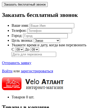
Заказать бесплатный звонок
Заказать бесплатный звонок
Ваше имя:
Телефон:
Город:
Цель звонка:
Укажите время и дату, когда вам перезвонить
С
До
Отправить заявку
Войти
или
зарегистрироваться
Товаров
0
шт.
Товары в корзине