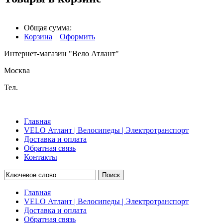
Общая сумма:
Корзина
|
Оформить
Интернет-магазин "Вело Атлант"
Москва
Тел.
Главная
VELO Атлант | Велосипеды | Электротранспорт
Доставка и оплата
Обратная связь
Контакты
Поиск
Главная
VELO Атлант | Велосипеды | Электротранспорт
Доставка и оплата
Обратная связь