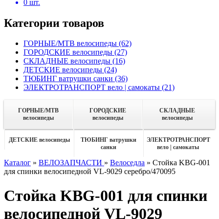
0
шт.
Категории товаров
ГОРНЫЕ/MTB велосипеды
(62)
ГОРОДСКИЕ велосипеды
(27)
СКЛАДНЫЕ велосипеды
(16)
ДЕТСКИЕ велосипеды
(24)
ТЮБИНГ ватрушки санки
(36)
ЭЛЕКТРОТРАНСПОРТ вело | самокаты
(21)
ГОРНЫЕ/MTB
ГОРОДСКИЕ
СКЛАДНЫЕ
велосипеды
велосипеды
велосипеды
ДЕТСКИЕ велосипеды
ТЮБИНГ ватрушки
ЭЛЕКТРОТРАНСПОРТ
санки
вело | самокаты
Каталог
»
ВЕЛОЗАПЧАСТИ
»
Велоседла
»
Стойка KBG-001
для спинки велосипедной VL-9029 серебро/470095
Стойка KBG-001 для спинки
велосипедной VL-9029