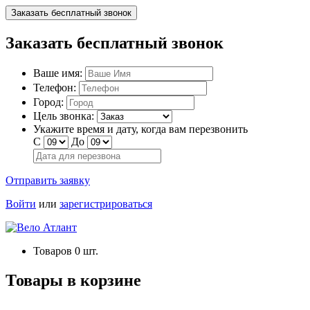
Заказать бесплатный звонок
Заказать бесплатный звонок
Ваше имя:
Телефон:
Город:
Цель звонка:
Укажите время и дату, когда вам перезвонить
С
До
Отправить заявку
Войти
или
зарегистрироваться
Товаров
0
шт.
Товары в корзине