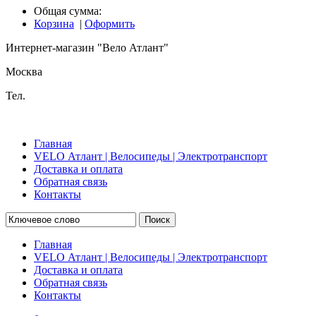
Общая сумма:
Корзина
|
Оформить
Интернет-магазин "Вело Атлант"
Москва
Тел.
Главная
VELO Атлант | Велосипеды | Электротранспорт
Доставка и оплата
Обратная связь
Контакты
Поиск
Главная
VELO Атлант | Велосипеды | Электротранспорт
Доставка и оплата
Обратная связь
Контакты