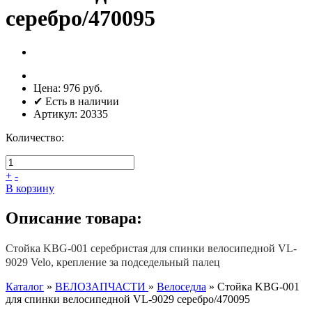
серебро/470095
Цена:
976 руб.
✔ Есть в наличии
Артикул:
20335
Количество:
+
-
В корзину
Описание товара:
Стойка KBG-001 серебристая для спинки велосипедной VL-
9029 Velo, крепление за подседельный палец
Каталог
»
ВЕЛОЗАПЧАСТИ
»
Велоседла
»
Стойка KBG-001
для спинки велосипедной VL-9029 серебро/470095