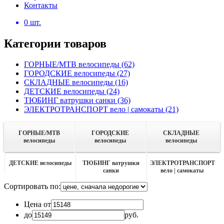
Контакты
0
шт.
Категории товаров
ГОРНЫЕ/MTB велосипеды
(62)
ГОРОДСКИЕ велосипеды
(27)
СКЛАДНЫЕ велосипеды
(16)
ДЕТСКИЕ велосипеды
(24)
ТЮБИНГ ватрушки санки
(36)
ЭЛЕКТРОТРАНСПОРТ вело | самокаты
(21)
ГОРНЫЕ/MTB
ГОРОДСКИЕ
СКЛАДНЫЕ
велосипеды
велосипеды
велосипеды
ДЕТСКИЕ велосипеды
ТЮБИНГ ватрушки
ЭЛЕКТРОТРАНСПОРТ
санки
вело | самокаты
Сортировать по:
Цена от
до
руб.