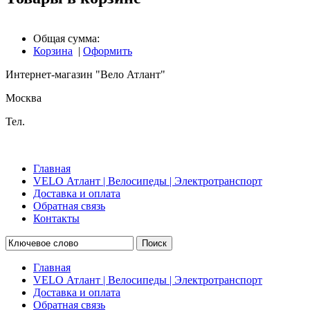
Общая сумма:
Корзина
|
Оформить
Интернет-магазин "Вело Атлант"
Москва
Тел.
Главная
VELO Атлант | Велосипеды | Электротранспорт
Доставка и оплата
Обратная связь
Контакты
Поиск
Главная
VELO Атлант | Велосипеды | Электротранспорт
Доставка и оплата
Обратная связь