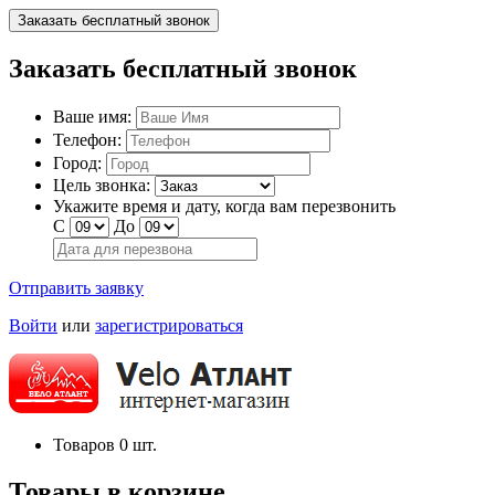
Заказать бесплатный звонок
Заказать бесплатный звонок
Ваше имя:
Телефон:
Город:
Цель звонка:
Укажите время и дату, когда вам перезвонить
С
До
Отправить заявку
Войти
или
зарегистрироваться
Товаров
0
шт.
Товары в корзине