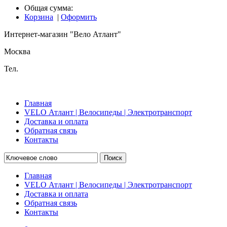
Общая сумма:
Корзина
|
Оформить
Интернет-магазин "Вело Атлант"
Москва
Тел.
Главная
VELO Атлант | Велосипеды | Электротранспорт
Доставка и оплата
Обратная связь
Контакты
Поиск
Главная
VELO Атлант | Велосипеды | Электротранспорт
Доставка и оплата
Обратная связь
Контакты