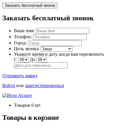
Заказать бесплатный звонок
Заказать бесплатный звонок
Ваше имя:
Телефон:
Город:
Цель звонка:
Укажите время и дату, когда вам перезвонить
С
До
Отправить заявку
Войти
или
зарегистрироваться
Товаров
0
шт.
Товары в корзине