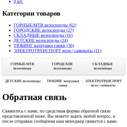
0
шт.
Категории товаров
ГОРНЫЕ/MTB велосипеды
(62)
ГОРОДСКИЕ велосипеды
(27)
СКЛАДНЫЕ велосипеды
(16)
ДЕТСКИЕ велосипеды
(24)
ТЮБИНГ ватрушки санки
(36)
ЭЛЕКТРОТРАНСПОРТ вело | самокаты
(21)
ГОРНЫЕ/MTB
ГОРОДСКИЕ
СКЛАДНЫЕ
велосипеды
велосипеды
велосипеды
ДЕТСКИЕ велосипеды
ТЮБИНГ ватрушки
ЭЛЕКТРОТРАНСПОРТ
санки
вело | самокаты
Обратная связь
Свяжитесь с нами, по средствам формы обратной связи
представленной ниже. Вы можете задать любой вопрос, и
после отправки сообщения наш менеджер свяжется с вами.