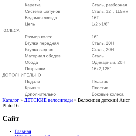
Каретка
Сталь, разборная
Система шатунов
Сталь, 32Т, 115мм
Ведомая звезда
16Т
Цепь
1/2"х1/8"
КОЛЕСА
Размер колес
16"
Втулка передняя
Сталь, 20H
Втулка задняя
Сталь, 20H
Материал ободов
Сталь
Обода
Одинарный, 20H
Покрышки
16х2,125"
ДОПОЛНИТЕЛЬНО
Педали
Пластик
Крылья
Пластик
Дополнительно
Боковые колеса
Каталог
»
ДЕТСКИЕ велосипеды
»
Велосипед детский Аист
Pluto 16
Сайт
Главная