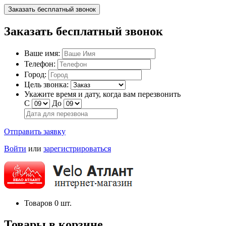
Заказать бесплатный звонок
Заказать бесплатный звонок
Ваше имя:
Телефон:
Город:
Цель звонка:
Укажите время и дату, когда вам перезвонить
С
До
Отправить заявку
Войти
или
зарегистрироваться
Товаров
0
шт.
Товары в корзине