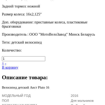
Задний тормоз
:
ножной
Размер колеса
:
16х2,125"
Доп. оборудование
:
приставные колеса, пластиковые
брызговики
Производитель
:
ООО "МотоВелоЗавод" Минск Беларусь
Теги
:
детский велосипед
Количество:
+
-
В корзину
Описание товара:
Велосипед детский Аист Pluto 16
МОДЕЛЬНЫЙ ГОД
2016
ПОЛ
Для мальчиков