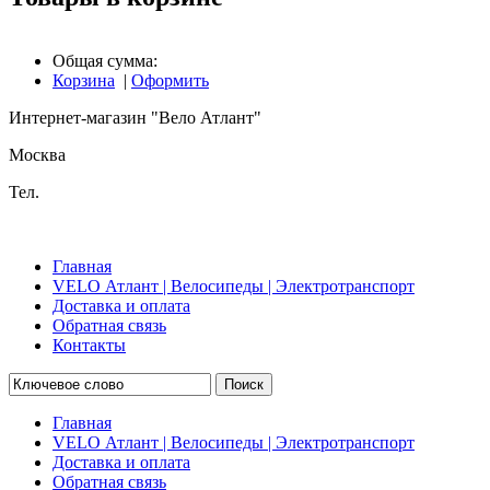
Общая сумма:
Корзина
|
Оформить
Интернет-магазин "Вело Атлант"
Москва
Тел.
Главная
VELO Атлант | Велосипеды | Электротранспорт
Доставка и оплата
Обратная связь
Контакты
Поиск
Главная
VELO Атлант | Велосипеды | Электротранспорт
Доставка и оплата
Обратная связь