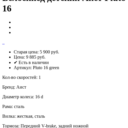
16
Старая цена:
5 900 руб.
Цена:
9 885 руб.
✔ Есть в наличии
Артикул:
Pluto 16 green
Кол-во скоростей
:
1
Бренд
:
Аист
Диаметр колеса
:
16 d
Рама
:
сталь
Вилка
:
жесткая, сталь
Тормоза
:
Передний V-brake, задний ножной