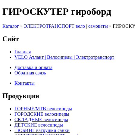
ГИРОСКУТЕР гироборд
Каталог
»
ЭЛЕКТРОТРАНСПОРТ вело | самокаты
»
ГИРОСКУТ
Сайт
Главная
VELO Атлант | Велосипеды | Электротранспорт
Доставка и оплата
Обратная связь
Контакты
Продукция
ГОРНЫЕ/MTB велосипеды
ГОРОДСКИЕ велосипеды
СКЛАДНЫЕ велосипеды
ДЕТСКИЕ велосипеды
ТЮБИНГ ватрушки санки