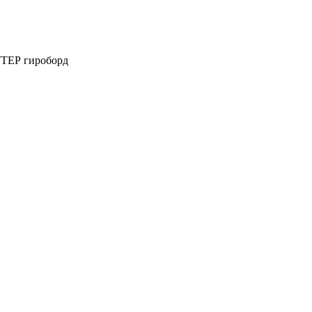
ЕР гироборд