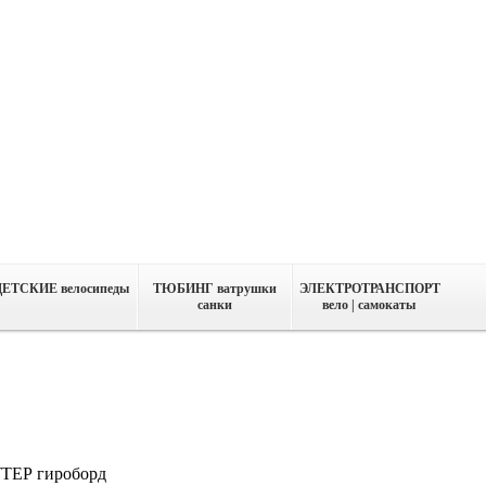
ДЕТСКИЕ велосипеды
ТЮБИНГ ватрушки
ЭЛЕКТРОТРАНСПОРТ
санки
вело | самокаты
ЕР гироборд