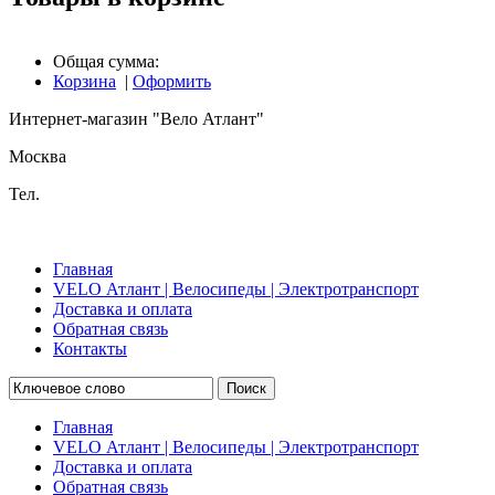
Общая сумма:
Корзина
|
Оформить
Интернет-магазин "Вело Атлант"
Москва
Тел.
Главная
VELO Атлант | Велосипеды | Электротранспорт
Доставка и оплата
Обратная связь
Контакты
Поиск
Главная
VELO Атлант | Велосипеды | Электротранспорт
Доставка и оплата
Обратная связь