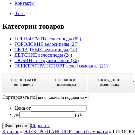
Контакты
0
шт.
Категории товаров
ГОРНЫЕ/MTB велосипеды
(62)
ГОРОДСКИЕ велосипеды
(27)
СКЛАДНЫЕ велосипеды
(16)
ДЕТСКИЕ велосипеды
(24)
ТЮБИНГ ватрушки санки
(36)
ЭЛЕКТРОТРАНСПОРТ вело | самокаты
(21)
ГОРНЫЕ/MTB
ГОРОДСКИЕ
СКЛАДНЫЕ
велосипеды
велосипеды
велосипеды
Сортировать по:
Цена от
до
руб.
Сбросить
Каталог
»
ЭЛЕКТРОТРАНСПОРТ вело | самокаты
»
ГИРОСКУТ