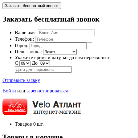
Заказать бесплатный звонок
Заказать бесплатный звонок
Ваше имя:
Телефон:
Город:
Цель звонка:
Укажите время и дату, когда вам перезвонить
С
До
Отправить заявку
Войти
или
зарегистрироваться
Товаров
0
шт.
Товары в корзине