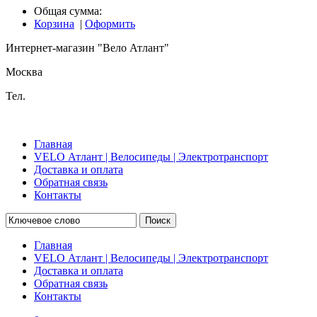
Общая сумма:
Корзина
|
Оформить
Интернет-магазин "Вело Атлант"
Москва
Тел.
Главная
VELO Атлант | Велосипеды | Электротранспорт
Доставка и оплата
Обратная связь
Контакты
Поиск
Главная
VELO Атлант | Велосипеды | Электротранспорт
Доставка и оплата
Обратная связь
Контакты