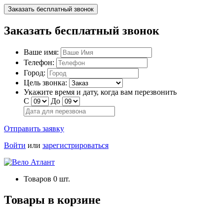
Заказать бесплатный звонок
Заказать бесплатный звонок
Ваше имя:
Телефон:
Город:
Цель звонка:
Укажите время и дату, когда вам перезвонить
С
До
Отправить заявку
Войти
или
зарегистрироваться
Товаров
0
шт.
Товары в корзине