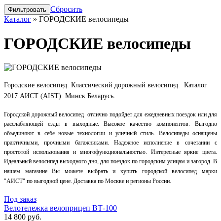
Сбросить
Каталог
»
ГОРОДСКИЕ велосипеды
ГОРОДСКИЕ велосипеды
Городские велосипед. Классический дорожный велосипед. Каталог
2017 АИСТ (AIST) Минск Беларусь.
Городской дорожный велосипед отлично подойдет для ежедневных поездок или для
расслабляющей езды в выходные. Высокое качество компонентов. Выгодно
объединяют в себе новые технологии и уличный стиль. Велосипеды оснащены
практичными, прочными багажниками. Надежное исполнение в сочетании с
простотой использования и многофункциональностью. Интересные яркие цвета.
Идеальный велосипед выходного дня, для поездок по городским улицам и загород.
В
нашем магазине Вы можете выбрать и купить городской велосипед марки
"АИCТ" по выгодной цене. Доставка по Москве и регионы России.
Под заказ
Велотележка велоприцеп ВТ-100
14 800 руб.