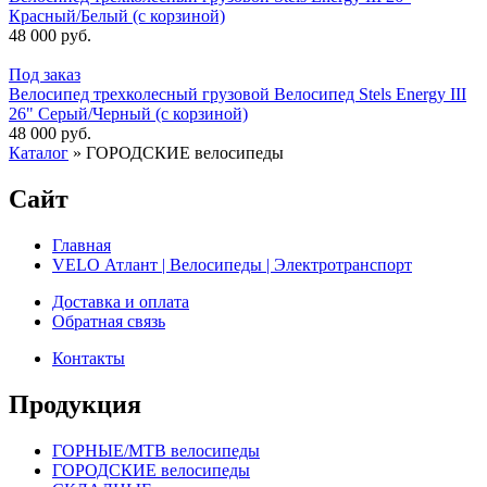
Красный/Белый (с корзиной)
48 000 руб.
Под заказ
Велосипед трехколесный грузовой Велосипед Stels Energy III
26" Серый/Черный (с корзиной)
48 000 руб.
Каталог
»
ГОРОДСКИЕ велосипеды
Сайт
Главная
VELO Атлант | Велосипеды | Электротранспорт
Доставка и оплата
Обратная связь
Контакты
Продукция
ГОРНЫЕ/MTB велосипеды
ГОРОДСКИЕ велосипеды