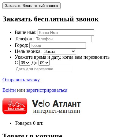
Заказать бесплатный звонок
Заказать бесплатный звонок
Ваше имя:
Телефон:
Город:
Цель звонка:
Укажите время и дату, когда вам перезвонить
С
До
Отправить заявку
Войти
или
зарегистрироваться
Товаров
0
шт.
Товары в корзине