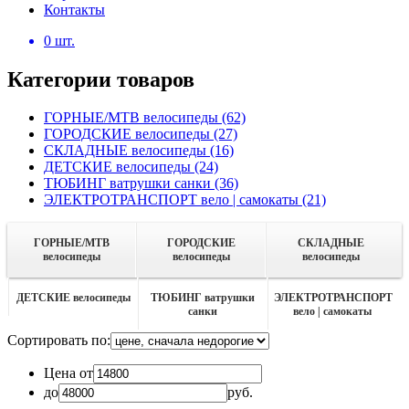
Контакты
0
шт.
Категории товаров
ГОРНЫЕ/MTB велосипеды
(62)
ГОРОДСКИЕ велосипеды
(27)
СКЛАДНЫЕ велосипеды
(16)
ДЕТСКИЕ велосипеды
(24)
ТЮБИНГ ватрушки санки
(36)
ЭЛЕКТРОТРАНСПОРТ вело | самокаты
(21)
ГОРНЫЕ/MTB
ГОРОДСКИЕ
СКЛАДНЫЕ
велосипеды
велосипеды
велосипеды
ДЕТСКИЕ велосипеды
ТЮБИНГ ватрушки
ЭЛЕКТРОТРАНСПОРТ
санки
вело | самокаты
Сортировать по:
Цена от
до
руб.