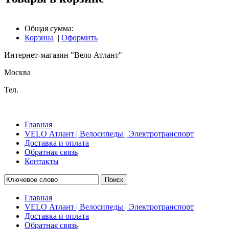
Общая сумма:
Корзина
|
Оформить
Интернет-магазин "Вело Атлант"
Москва
Тел.
Главная
VELO Атлант | Велосипеды | Электротранспорт
Доставка и оплата
Обратная связь
Контакты
Поиск
Главная
VELO Атлант | Велосипеды | Электротранспорт
Доставка и оплата
Обратная связь