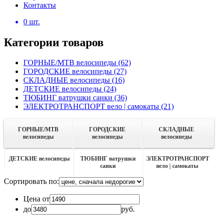
Контакты
0
шт.
Категории товаров
ГОРНЫЕ/MTB велосипеды
(62)
ГОРОДСКИЕ велосипеды
(27)
СКЛАДНЫЕ велосипеды
(16)
ДЕТСКИЕ велосипеды
(24)
ТЮБИНГ ватрушки санки
(36)
ЭЛЕКТРОТРАНСПОРТ вело | самокаты
(21)
ГОРНЫЕ/MTB
ГОРОДСКИЕ
СКЛАДНЫЕ
велосипеды
велосипеды
велосипеды
ДЕТСКИЕ велосипеды
ТЮБИНГ ватрушки
ЭЛЕКТРОТРАНСПОРТ
санки
вело | самокаты
Сортировать по:
Цена от
до
руб.