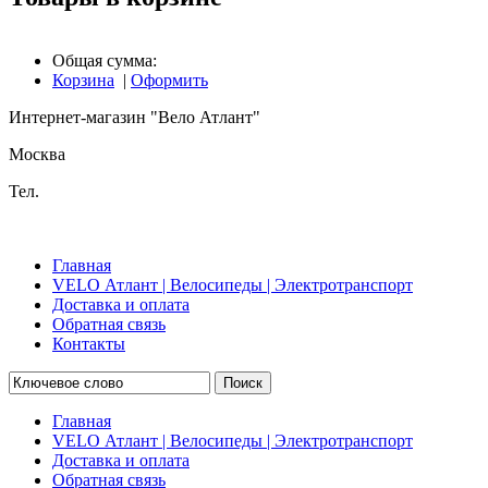
Общая сумма:
Корзина
|
Оформить
Интернет-магазин "Вело Атлант"
Москва
Тел.
Главная
VELO Атлант | Велосипеды | Электротранспорт
Доставка и оплата
Обратная связь
Контакты
Поиск
Главная
VELO Атлант | Велосипеды | Электротранспорт
Доставка и оплата
Обратная связь