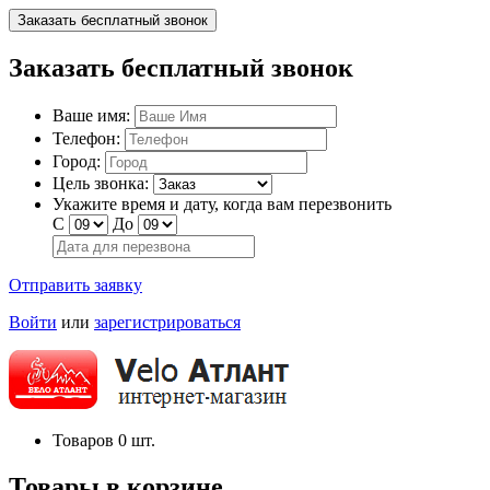
Заказать бесплатный звонок
Заказать бесплатный звонок
Ваше имя:
Телефон:
Город:
Цель звонка:
Укажите время и дату, когда вам перезвонить
С
До
Отправить заявку
Войти
или
зарегистрироваться
Товаров
0
шт.
Товары в корзине