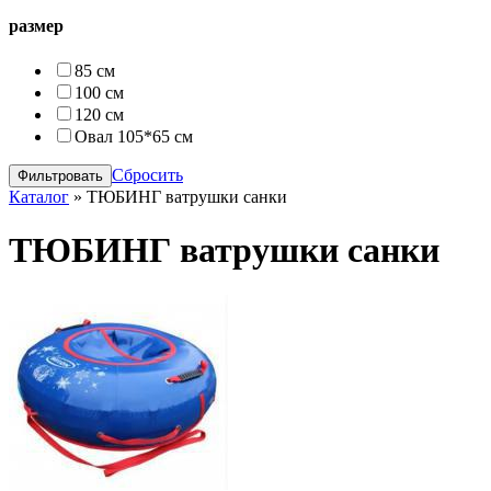
размер
85 см
100 см
120 см
Овал 105*65 см
Сбросить
Каталог
»
ТЮБИНГ ватрушки санки
ТЮБИНГ ватрушки санки