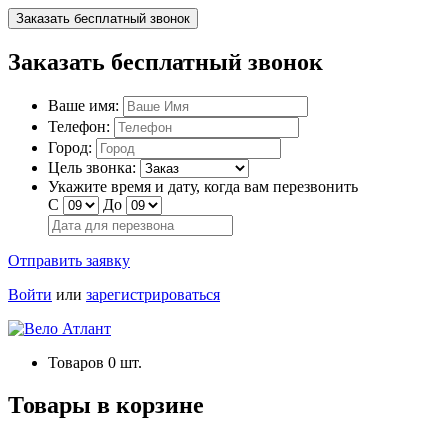
Заказать бесплатный звонок
Заказать бесплатный звонок
Ваше имя:
Телефон:
Город:
Цель звонка:
Укажите время и дату, когда вам перезвонить
С
До
Отправить заявку
Войти
или
зарегистрироваться
Товаров
0
шт.
Товары в корзине