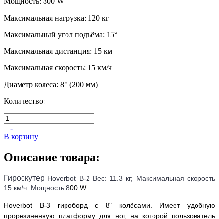
Мощность
:
800 W
Максимальная нагрузка
:
120 кг
Максимальный угол подъёма
:
15°
Максимальная дистанция
:
15 км
Максимальная скорость
:
15 км/ч
Диаметр колеса
:
8" (200 мм)
Количество:
+
-
В корзину
Описание товара:
Гироскутер
Hoverbot B-2 Вес: 11.3 кг; Максимальная скорость
15 км/ч Мощность 8
00 W
Hoverbot B-3 гироборд с 8" колёсами. Имеет удобную
прорезиненную платформу для ног, на которой пользователь