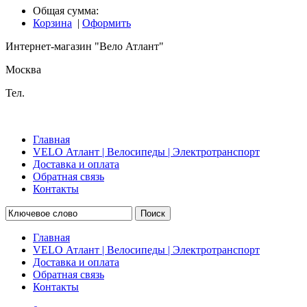
Общая сумма:
Корзина
|
Оформить
Интернет-магазин "Вело Атлант"
Москва
Тел.
Главная
VELO Атлант | Велосипеды | Электротранспорт
Доставка и оплата
Обратная связь
Контакты
Поиск
Главная
VELO Атлант | Велосипеды | Электротранспорт
Доставка и оплата
Обратная связь
Контакты