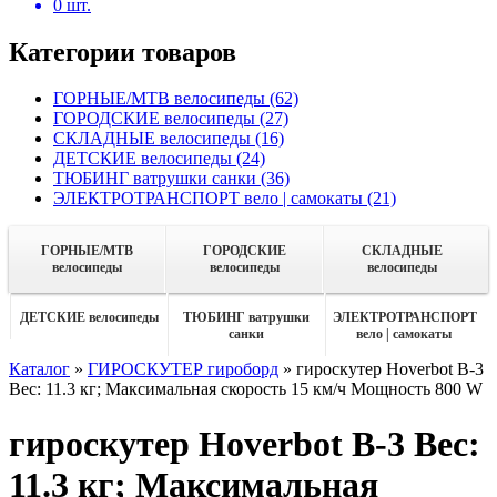
0
шт.
Категории товаров
ГОРНЫЕ/MTB велосипеды
(62)
ГОРОДСКИЕ велосипеды
(27)
СКЛАДНЫЕ велосипеды
(16)
ДЕТСКИЕ велосипеды
(24)
ТЮБИНГ ватрушки санки
(36)
ЭЛЕКТРОТРАНСПОРТ вело | самокаты
(21)
ГОРНЫЕ/MTB
ГОРОДСКИЕ
СКЛАДНЫЕ
велосипеды
велосипеды
велосипеды
ДЕТСКИЕ велосипеды
ТЮБИНГ ватрушки
ЭЛЕКТРОТРАНСПОРТ
санки
вело | самокаты
Каталог
»
ГИРОСКУТЕР гироборд
»
гироскутер Hoverbot B-3
Вес: 11.3 кг; Максимальная скорость 15 км/ч Мощность 800 W
гироскутер Hoverbot B-3 Вес:
11.3 кг; Максимальная