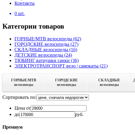
Контакты
0
шт.
Категории товаров
ГОРНЫЕ/MTB велосипеды
(62)
ГОРОДСКИЕ велосипеды
(27)
СКЛАДНЫЕ велосипеды
(16)
ДЕТСКИЕ велосипеды
(24)
ТЮБИНГ ватрушки санки
(36)
ЭЛЕКТРОТРАНСПОРТ вело | самокаты
(21)
ГОРНЫЕ/MTB
ГОРОДСКИЕ
СКЛАДНЫЕ
велосипеды
велосипеды
велосипеды
Сортировать по:
Цена от
до
руб.
Премиум