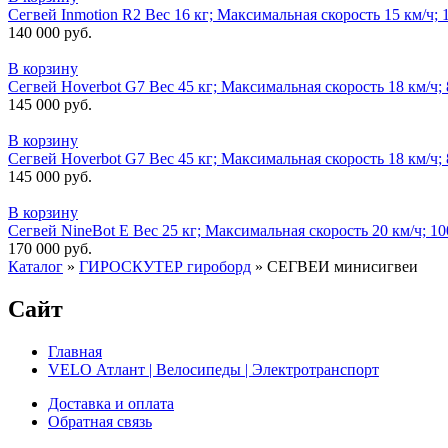
Сегвей Inmotion R2 Вес 16 кг; Максимальная скорость 15 км/ч;
140 000 руб.
В корзину
Сегвей Hoverbot G7 Вес 45 кг; Максимальная скорость 18 км/ч
145 000 руб.
В корзину
Сегвей Hoverbot G7 Вес 45 кг; Максимальная скорость 18 км/ч
145 000 руб.
В корзину
Сегвей NineBot E Вес 25 кг; Максимальная скорость 20 км/ч; 1
170 000 руб.
Каталог
»
ГИРОСКУТЕР гироборд
»
СЕГВЕИ минисигвеи
Сайт
Главная
VELO Атлант | Велосипеды | Электротранспорт
Доставка и оплата
Обратная связь