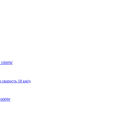
; 1000W
 скорость 18 км/ч
 1600W