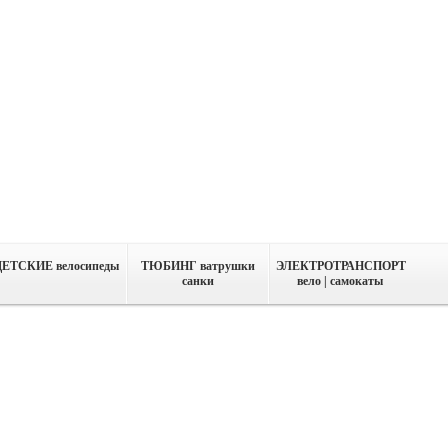
ДЕТСКИЕ велосипеды
ТЮБИНГ ватрушки
ЭЛЕКТРОТРАНСПОРТ
санки
вело | самокаты