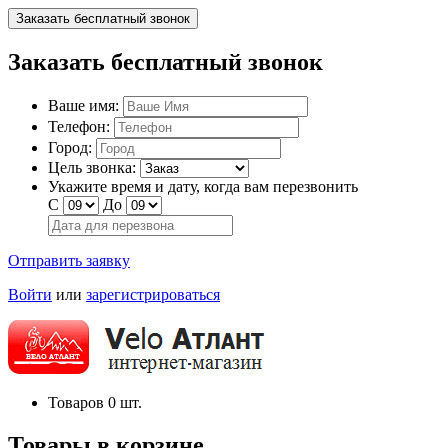
Заказать бесплатный звонок
Заказать бесплатный звонок
Ваше имя:
Телефон:
Город:
Цель звонка:
Укажите время и дату, когда вам перезвонить
С
До
Отправить заявку
Войти
или
зарегистрироваться
Товаров
0
шт.
Товары в корзине