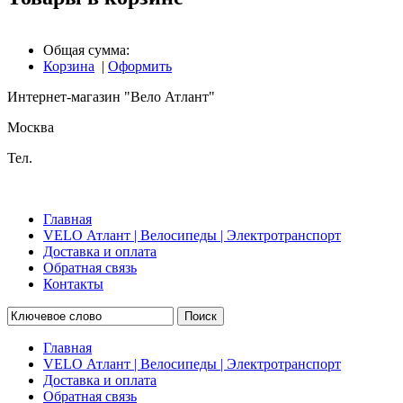
Общая сумма:
Корзина
|
Оформить
Интернет-магазин "Вело Атлант"
Москва
Тел.
Главная
VELO Атлант | Велосипеды | Электротранспорт
Доставка и оплата
Обратная связь
Контакты
Поиск
Главная
VELO Атлант | Велосипеды | Электротранспорт
Доставка и оплата
Обратная связь