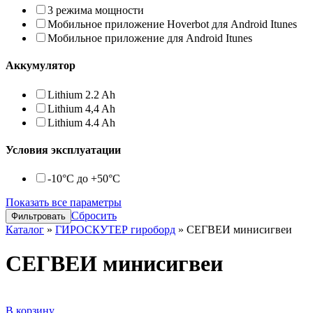
3 режима мощности
Мобильное приложение Hoverbot для Android Itunes
Мобильное приложение для Android Itunes
Аккумулятор
Lithium 2.2 Ah
Lithium 4,4 Ah
Lithium 4.4 Ah
Условия эксплуатации
-10°C до +50°C
Показать все параметры
Сбросить
Каталог
»
ГИРОСКУТЕР гироборд
»
СЕГВЕИ минисигвеи
СЕГВЕИ минисигвеи
В корзину