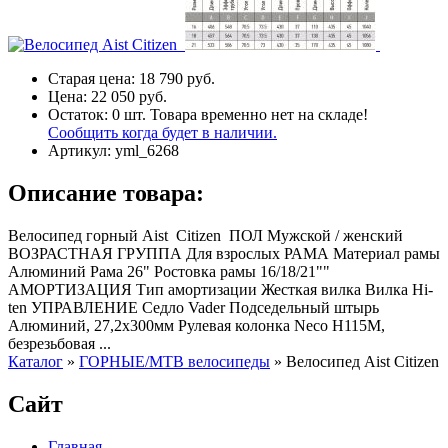
Старая цена:
18 790 руб.
Цена:
22 050 руб.
Остаток:
0
шт.
Товара временно нет на складе!
Сообщить когда будет в наличии.
Артикул:
yml_6268
Описание товара:
Велосипед горный Aist Citizen ПОЛ Мужской / женский
ВОЗРАСТНАЯ ГРУППА Для взрослых РАМА Материал рамы
Алюминий Рама 26" Ростовка рамы 16/18/21""
АМОРТИЗАЦИЯ Тип амортизации Жесткая вилка Вилка Hi-
ten УПРАВЛЕНИЕ Седло Vader Подседельный штырь
Алюминий, 27,2х300мм Рулевая колонка Neco H115M,
безрезьбовая ...
Каталог
»
ГОРНЫЕ/MTB велосипеды
»
Велосипед Aist Citizen
Сайт
Главная