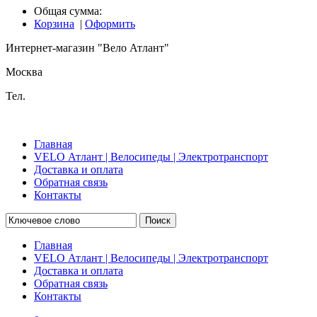
Общая сумма:
Корзина
|
Оформить
Интернет-магазин "Вело Атлант"
Москва
Тел.
Главная
VELO Атлант | Велосипеды | Электротранспорт
Доставка и оплата
Обратная связь
Контакты
Поиск
Главная
VELO Атлант | Велосипеды | Электротранспорт
Доставка и оплата
Обратная связь
Контакты