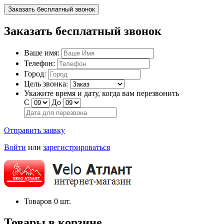
Заказать бесплатный звонок
Заказать бесплатный звонок
Ваше имя:
Телефон:
Город:
Цель звонка:
Укажите время и дату, когда вам перезвонить
С
До
Отправить заявку
Войти
или
зарегистрироваться
Товаров
0
шт.
Товары в корзине