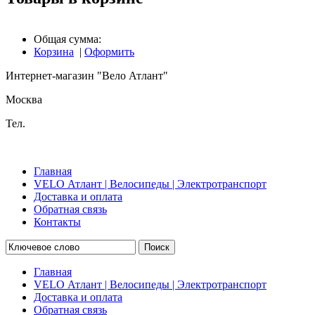
Общая сумма:
Корзина
|
Оформить
Интернет-магазин "Вело Атлант"
Москва
Тел.
Главная
VELO Атлант | Велосипеды | Электротранспорт
Доставка и оплата
Обратная связь
Контакты
Поиск
Главная
VELO Атлант | Велосипеды | Электротранспорт
Доставка и оплата
Обратная связь