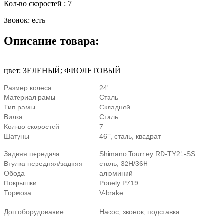
Кол-во скоростей
:
7
Звонок
:
есть
Описание товара:
цвет: ЗЕЛЕНЫЙ; ФИОЛЕТОВЫЙ
Размер колеса
24''
Материал рамы
Сталь
Тип рамы
Складной
Вилка
Сталь
Кол-во скоростей
7
Шатуны
46Т, сталь, квадрат
Задняя передача
Shimano Tourney RD-TY21-SS
Втулка передняя/задняя
сталь, 32Н/36Н
Обода
алюминий
Покрышки
Ponely P719
Тормоза
V-brake
Доп.оборудование
Насос, звонок, подставка