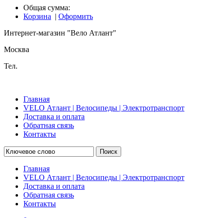
Общая сумма:
Корзина
|
Оформить
Интернет-магазин "Вело Атлант"
Москва
Тел.
Главная
VELO Атлант | Велосипеды | Электротранспорт
Доставка и оплата
Обратная связь
Контакты
Поиск
Главная
VELO Атлант | Велосипеды | Электротранспорт
Доставка и оплата
Обратная связь
Контакты