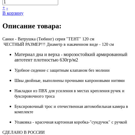
+
-
В корзину
Описание товара:
Санки - Ватрушка (Тюбинг) серия "ТЕНТ" 120 см
ЧЕСТНЫЙ РАЗМЕР!!! Диаметр в накаченном виде - 120 см
Материал дна и верха - морозостойкий армированный
автотент плотностью 630гр/м2
Удобное сидение с защитным клапаном без молнии
Швы двойные, выполнены прочными капроновыми нитями
Накладки из ПВХ для усиления в местах крепления ручек и
буксировочного троса
Буксировочный трос и отечественная автомобильная камера в
комплекте
Упаковка - красочная картонная коробка-"сундучок" с ручкой
СДЕЛАНО В РОССИИ