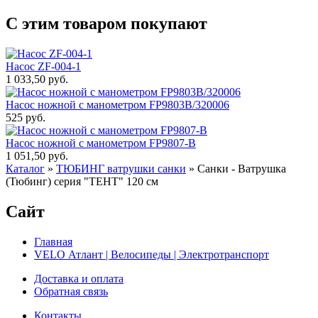
С этим товаром покупают
Насос ZF-004-1
1 033,50 руб.
Насос ножной с манометром FP9803В/320006
525 руб.
Насос ножной с манометром FP9807-В
1 051,50 руб.
Каталог
»
ТЮБИНГ ватрушки санки
»
Санки - Ватрушка
(Тюбинг) серия "ТЕНТ" 120 см
Сайт
Главная
VELO Атлант | Велосипеды | Электротранспорт
Доставка и оплата
Обратная связь
Контакты