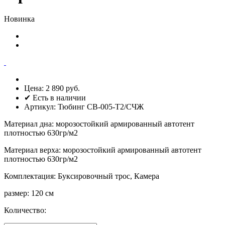
Новинка
Цена:
2 890 руб.
✔ Есть в наличии
Артикул:
Тюбинг СВ-005-Т2/СЧЖ
Материал дна
:
морозостойкий армированный автотент
плотностью 630гр/м2
Материал верха
:
морозостойкий армированный автотент
плотностью 630гр/м2
Комплектация
:
Буксировочный трос, Камера
размер
:
120 см
Количество: