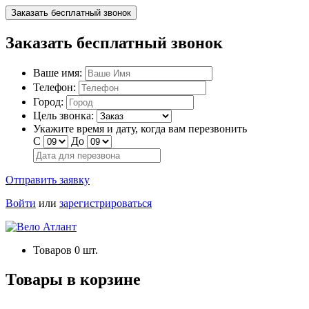
Заказать бесплатный звонок
Заказать бесплатный звонок
Ваше имя:
Телефон:
Город:
Цель звонка:
Укажите время и дату, когда вам перезвонить
С
До
Отправить заявку
Войти
или
зарегистрироваться
Товаров
0
шт.
Товары в корзине