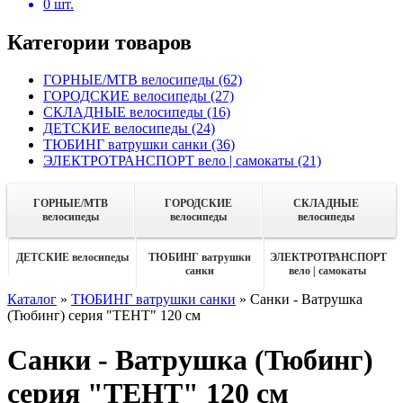
0
шт.
Категории товаров
ГОРНЫЕ/MTB велосипеды
(62)
ГОРОДСКИЕ велосипеды
(27)
СКЛАДНЫЕ велосипеды
(16)
ДЕТСКИЕ велосипеды
(24)
ТЮБИНГ ватрушки санки
(36)
ЭЛЕКТРОТРАНСПОРТ вело | самокаты
(21)
ГОРНЫЕ/MTB
ГОРОДСКИЕ
СКЛАДНЫЕ
велосипеды
велосипеды
велосипеды
ДЕТСКИЕ велосипеды
ТЮБИНГ ватрушки
ЭЛЕКТРОТРАНСПОРТ
санки
вело | самокаты
Каталог
»
ТЮБИНГ ватрушки санки
»
Санки - Ватрушка
(Тюбинг) серия "ТЕНТ" 120 см
Санки - Ватрушка (Тюбинг)
серия "ТЕНТ" 120 см