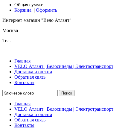
Общая сумма:
Корзина
|
Оформить
Интернет-магазин "Вело Атлант"
Москва
Тел.
Главная
VELO Атлант | Велосипеды | Электротранспорт
Доставка и оплата
Обратная связь
Контакты
Поиск
Главная
VELO Атлант | Велосипеды | Электротранспорт
Доставка и оплата
Обратная связь
Контакты