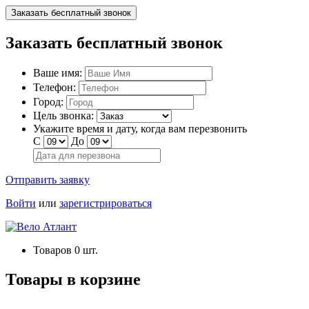
Заказать бесплатный звонок
Заказать бесплатный звонок
Ваше имя:
Телефон:
Город:
Цель звонка:
Укажите время и дату, когда вам перезвонить
С
До
Отправить заявку
Войти
или
зарегистрироваться
Товаров
0
шт.
Товары в корзине