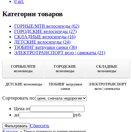
0
шт.
Категории товаров
ГОРНЫЕ/MTB велосипеды
(62)
ГОРОДСКИЕ велосипеды
(27)
СКЛАДНЫЕ велосипеды
(16)
ДЕТСКИЕ велосипеды
(24)
ТЮБИНГ ватрушки санки
(36)
ЭЛЕКТРОТРАНСПОРТ вело | самокаты
(21)
ГОРНЫЕ/MTB
ГОРОДСКИЕ
СКЛАДНЫЕ
велосипеды
велосипеды
велосипеды
ДЕТСКИЕ велосипеды
ТЮБИНГ ватрушки
ЭЛЕКТРОТРАНСПОРТ
санки
вело | самокаты
Сортировать по:
Цена от
до
руб.
Сбросить
Каталог
»
Троса тормоза и переключения