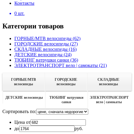
Контакты
0
шт.
Категории товаров
ГОРНЫЕ/MTB велосипеды
(62)
ГОРОДСКИЕ велосипеды
(27)
СКЛАДНЫЕ велосипеды
(16)
ДЕТСКИЕ велосипеды
(24)
ТЮБИНГ ватрушки санки
(36)
ЭЛЕКТРОТРАНСПОРТ вело | самокаты
(21)
ГОРНЫЕ/MTB
ГОРОДСКИЕ
СКЛАДНЫЕ
велосипеды
велосипеды
велосипеды
ДЕТСКИЕ велосипеды
ТЮБИНГ ватрушки
ЭЛЕКТРОТРАНСПОРТ
санки
вело | самокаты
Сортировать по:
Цена от
до
руб.