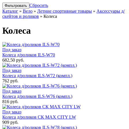
Сбросить
Каталог
»
Вело
»
Летние спортивные товары
»
Аксессуары д/
скейтов и роликов
»
Колеса
Колеса
Под заказ
Колеса д/роликов ILS-W70
682,50 руб.
Под заказ
Колеса д/роликов ILS-W72 (компл.)
762 руб.
Под заказ
Колеса д/роликов ILS-W76 (компл.)
816 руб.
Под заказ
Колеса д/роликов СК MAX CITY LW
909 руб.