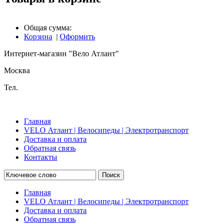
Общая сумма:
Корзина
|
Оформить
Интернет-магазин "Вело Атлант"
Москва
Тел.
Главная
VELO Атлант | Велосипеды | Электротранспорт
Доставка и оплата
Обратная связь
Контакты
Поиск
Главная
VELO Атлант | Велосипеды | Электротранспорт
Доставка и оплата
Обратная связь