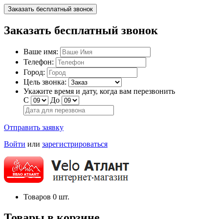
Заказать бесплатный звонок
Заказать бесплатный звонок
Ваше имя:
Телефон:
Город:
Цель звонка:
Укажите время и дату, когда вам перезвонить
С
До
Отправить заявку
Войти
или
зарегистрироваться
Товаров
0
шт.
Товары в корзине