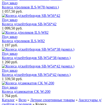
Под заказ
Колеса д/роликов ILS-W78 (компл.)
1 057,50 руб.
Под заказ
Колеса д/скейтбордов SB-W56*42
1 099,50 руб.
Под заказ
Колеса д/роликов ILS-W82
1 197 руб.
Под заказ
Колеса д/скейтбордов SB-W54*38 (компл.)
1 260 руб.
Под заказ
Колеса д/скейтбордов SB-W54*42 (компл.)
1 339,50 руб.
Под заказ
Колеса д/самокатов CK W-200
1 764 руб.
Каталог
»
Вело
»
Летние спортивные товары
»
Аксессуары д/
скейтов и роликов
»
Колеса