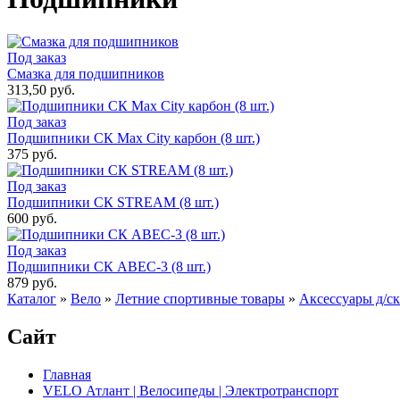
Под заказ
Смазка для подшипников
313,50 руб.
Под заказ
Подшипники СК Max City карбон (8 шт.)
375 руб.
Под заказ
Подшипники СК STREAM (8 шт.)
600 руб.
Под заказ
Подшипники СК ABEC-3 (8 шт.)
879 руб.
Каталог
»
Вело
»
Летние спортивные товары
»
Аксессуары д/ск
Сайт
Главная
VELO Атлант | Велосипеды | Электротранспорт