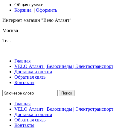
Общая сумма:
Корзина
|
Оформить
Интернет-магазин "Вело Атлант"
Москва
Тел.
Главная
VELO Атлант | Велосипеды | Электротранспорт
Доставка и оплата
Обратная связь
Контакты
Поиск
Главная
VELO Атлант | Велосипеды | Электротранспорт
Доставка и оплата
Обратная связь
Контакты