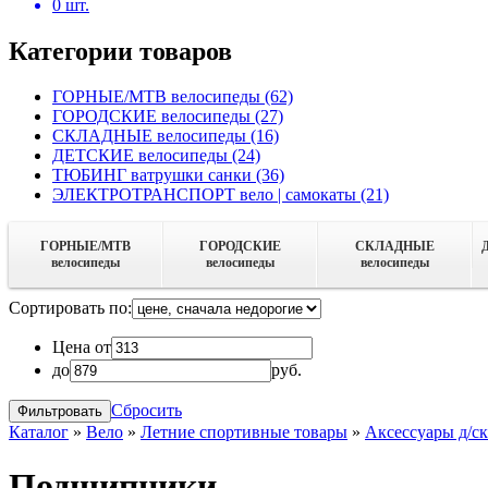
0
шт.
Категории товаров
ГОРНЫЕ/MTB велосипеды
(62)
ГОРОДСКИЕ велосипеды
(27)
СКЛАДНЫЕ велосипеды
(16)
ДЕТСКИЕ велосипеды
(24)
ТЮБИНГ ватрушки санки
(36)
ЭЛЕКТРОТРАНСПОРТ вело | самокаты
(21)
ГОРНЫЕ/MTB
ГОРОДСКИЕ
СКЛАДНЫЕ
велосипеды
велосипеды
велосипеды
Сортировать по:
Цена от
до
руб.
Сбросить
Каталог
»
Вело
»
Летние спортивные товары
»
Аксессуары д/ск
Подшипники