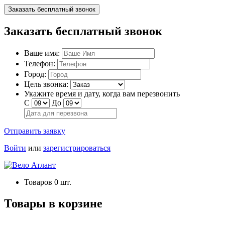
Заказать бесплатный звонок
Заказать бесплатный звонок
Ваше имя:
Телефон:
Город:
Цель звонка:
Укажите время и дату, когда вам перезвонить
С
До
Отправить заявку
Войти
или
зарегистрироваться
Товаров
0
шт.
Товары в корзине