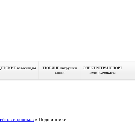
ДЕТСКИЕ велосипеды
ТЮБИНГ ватрушки
ЭЛЕКТРОТРАНСПОРТ
санки
вело | самокаты
ейтов и роликов
»
Подшипники