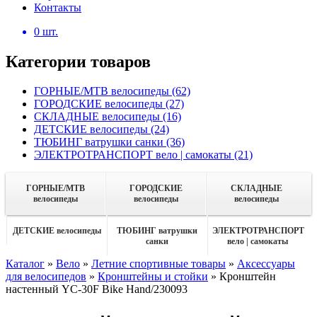
Контакты
0
шт.
Категории товаров
ГОРНЫЕ/MTB велосипеды
(62)
ГОРОДСКИЕ велосипеды
(27)
СКЛАДНЫЕ велосипеды
(16)
ДЕТСКИЕ велосипеды
(24)
ТЮБИНГ ватрушки санки
(36)
ЭЛЕКТРОТРАНСПОРТ вело | самокаты
(21)
ГОРНЫЕ/MTB
ГОРОДСКИЕ
СКЛАДНЫЕ
велосипеды
велосипеды
велосипеды
ДЕТСКИЕ велосипеды
ТЮБИНГ ватрушки
ЭЛЕКТРОТРАНСПОРТ
санки
вело | самокаты
Каталог
»
Вело
»
Летние спортивные товары
»
Аксессуары
для велосипедов
»
Кронштейны и стойки
»
Кронштейн
настенный YC-30F Bike Hand/230093