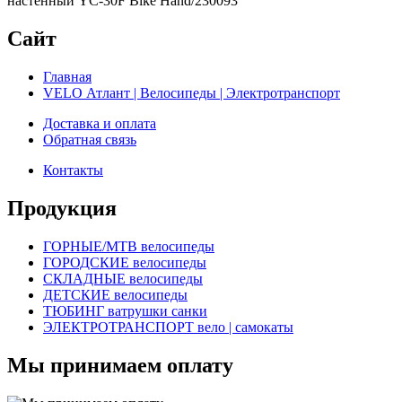
настенный YC-30F Bike Hand/230093
Сайт
Главная
VELO Атлант | Велосипеды | Электротранспорт
Доставка и оплата
Обратная связь
Контакты
Продукция
ГОРНЫЕ/MTB велосипеды
ГОРОДСКИЕ велосипеды
СКЛАДНЫЕ велосипеды
ДЕТСКИЕ велосипеды
ТЮБИНГ ватрушки санки
ЭЛЕКТРОТРАНСПОРТ вело | самокаты
Мы принимаем оплату