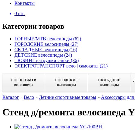
Контакты
0
шт.
Категории товаров
ГОРНЫЕ/MTB велосипеды
(62)
ГОРОДСКИЕ велосипеды
(27)
СКЛАДНЫЕ велосипеды
(16)
ДЕТСКИЕ велосипеды
(24)
ТЮБИНГ ватрушки санки
(36)
ЭЛЕКТРОТРАНСПОРТ вело | самокаты
(21)
ГОРНЫЕ/MTB
ГОРОДСКИЕ
СКЛАДНЫЕ
велосипеды
велосипеды
велосипеды
Каталог
»
Вело
»
Летние спортивные товары
»
Аксессуары для
Стенд д/ремонта велосипеда 