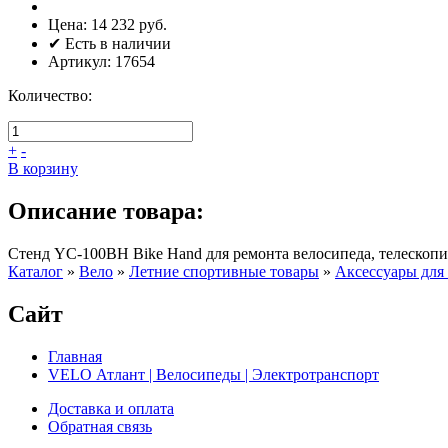
Цена:
14 232 руб.
✔ Есть в наличии
Артикул:
17654
Количество:
+
-
В корзину
Описание товара:
Стенд YC-100BH Bike Hand для ремонта велосипеда, телескопи
Каталог
»
Вело
»
Летние спортивные товары
»
Аксессуары для
Сайт
Главная
VELO Атлант | Велосипеды | Электротранспорт
Доставка и оплата
Обратная связь