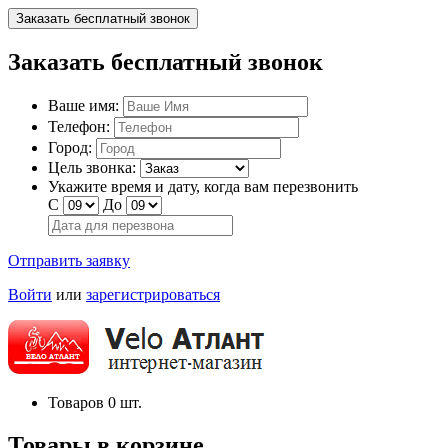
Заказать бесплатный звонок
Заказать бесплатный звонок
Ваше имя:
Телефон:
Город:
Цель звонка:
Укажите время и дату, когда вам перезвонить
С
До
Отправить заявку
Войти
или
зарегистрироваться
Товаров
0
шт.
Товары в корзине