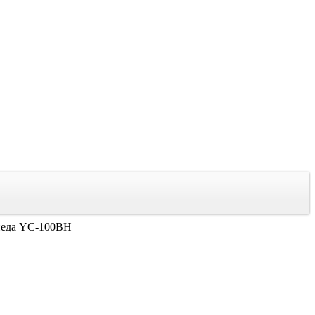
педа YC-100BH