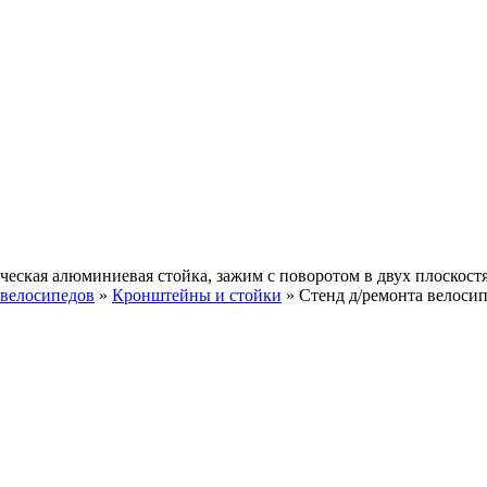
ческая алюминиевая стойка, зажим с поворотом в двух плоскост
 велосипедов
»
Кронштейны и стойки
»
Стенд д/ремонта велоси