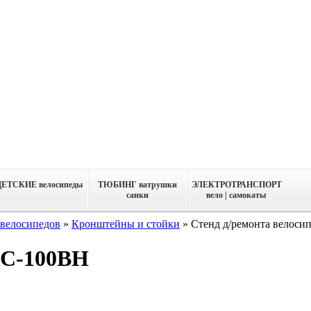
ДЕТСКИЕ велосипеды
ТЮБИНГ ватрушки
ЭЛЕКТРОТРАНСПОРТ
санки
вело | самокаты
 велосипедов
»
Кронштейны и стойки
»
Стенд д/ремонта велоси
YC-100BH