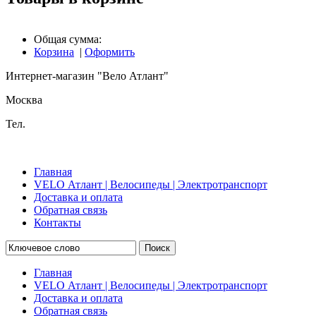
Общая сумма:
Корзина
|
Оформить
Интернет-магазин "Вело Атлант"
Москва
Тел.
Главная
VELO Атлант | Велосипеды | Электротранспорт
Доставка и оплата
Обратная связь
Контакты
Поиск
Главная
VELO Атлант | Велосипеды | Электротранспорт
Доставка и оплата
Обратная связь